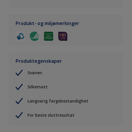
Produkt- og miljømerkinger
Produktegenskaper
Svanen
Silkematt
Langvarig fargebestandighet
For beste sluttresultat