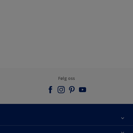
Følg oss
Om Nordsjö