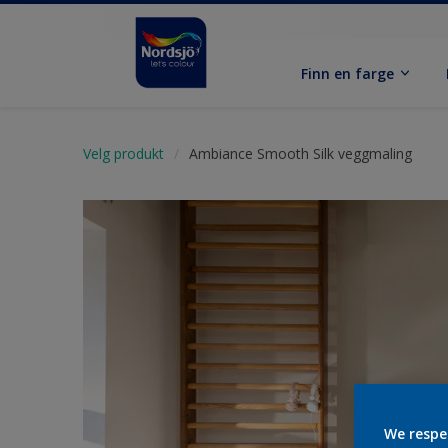
Finn en farge
Velg produkt
Ambiance Smooth Silk veggmaling
We respe