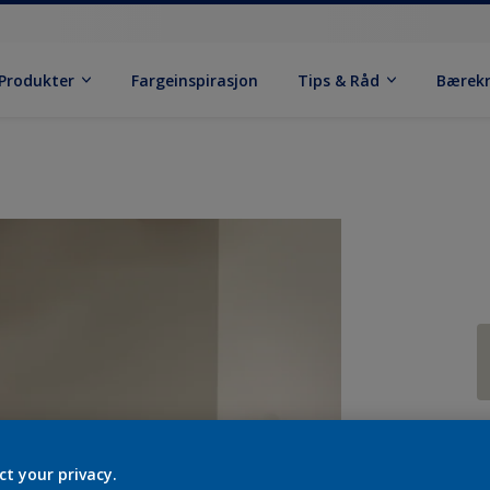
Produkter
Fargeinspirasjon
Tips & Råd
Bærek
ct your privacy.