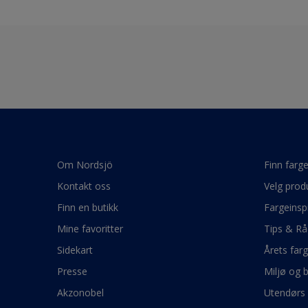
Om Nordsjö
Finn farg
Kontakt oss
Velg prod
Finn en butikk
Fargeinsp
Mine favoritter
Tips & Rå
Sidekart
Årets far
Presse
Miljø og 
Akzonobel
Utendørs 