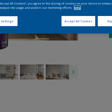
 “Accept All Cookies”, you agree to the storing of cookies on your device to enhanc
A
analyze site usage, and assist in our marketing efforts.
Info
 Settings
Accept All Cookies
Rej