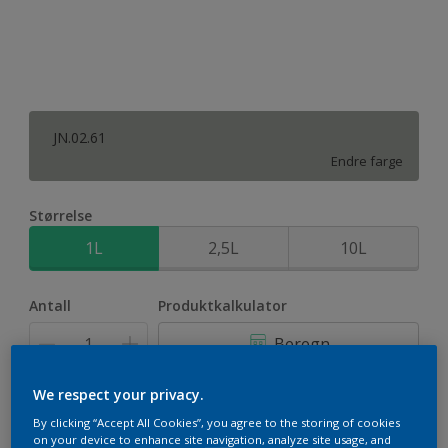
JN.02.61
Endre farge
Størrelse
1L
2,5L
10L
Antall
Produktkalkulator
Beregn
We respect your privacy.
Legg i handleliste
By clicking “Accept All Cookies”, you agree to the storing of cookies
on your device to enhance site navigation, analyze site usage, and