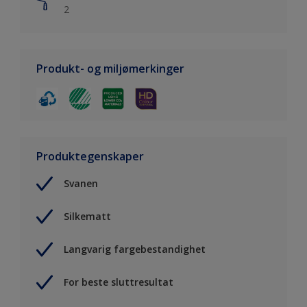
2
Produkt- og miljømerkinger
Produktegenskaper
Svanen
Silkematt
Langvarig fargebestandighet
For beste sluttresultat