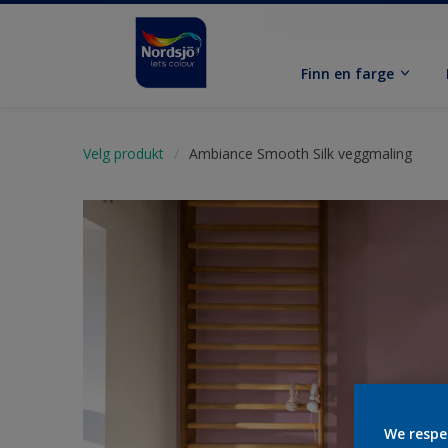
Finn en farge
Velg produkt
Ambiance Smooth Silk veggmaling
We respe