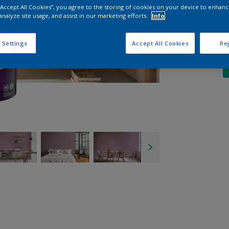
 “Accept All Cookies”, you agree to the storing of cookies on your device to enhanc
A
analyze site usage, and assist in our marketing efforts.
Info
 Settings
Accept All Cookies
Rej