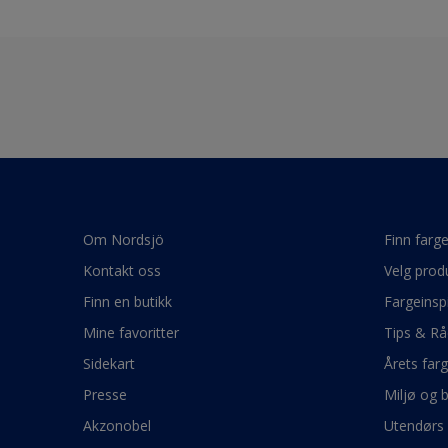
Om Nordsjö
Finn farg
Kontakt oss
Velg prod
Finn en butikk
Fargeinsp
Mine favoritter
Tips & Rå
Sidekart
Årets far
Presse
Miljø og 
Akzonobel
Utendørs 