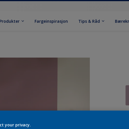
Produkter
Fargeinspirasjon
Tips & Råd
Bærek
ct your privacy.