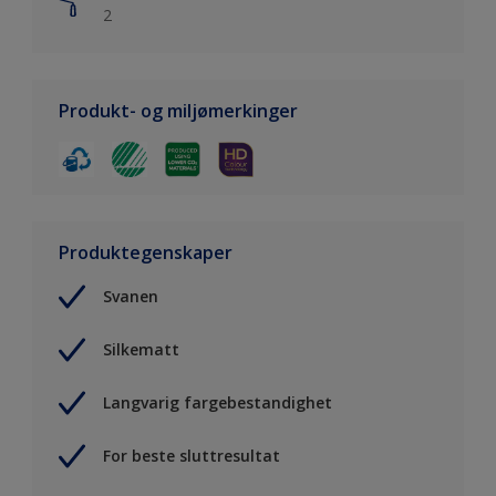
2
Produkt- og miljømerkinger
Produktegenskaper
Svanen
Silkematt
Langvarig fargebestandighet
For beste sluttresultat