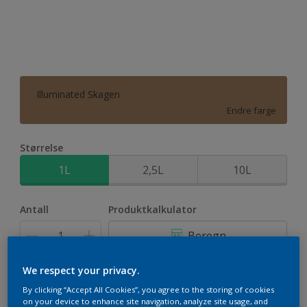
Illuminated Skagen
Endre farge
Størrelse
1L
2,5L
10L
Antall
Produktkalkulator
Beregn
We respect your privacy.
Legg i handleliste
By clicking “Accept All Cookies”, you agree to the storing of cookies
on your device to enhance site navigation, analyze site usage, and