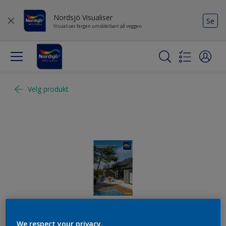
Nordsjö Visualiser
Se
Visualiser fargen umiddelbart på veggen
Velg produkt
We respect your privacy.