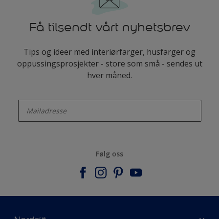
Få tilsendt vårt nyhetsbrev
Tips og ideer med interiørfarger, husfarger og
oppussingsprosjekter - store som små - sendes ut
hver måned.
enter-your-email
Følg oss