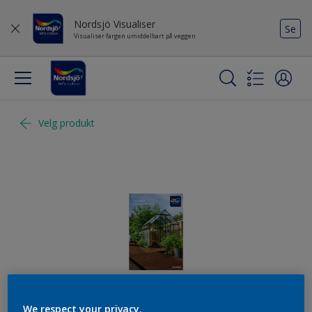
Nordsjö Visualiser
Se
Visualiser fargen umiddelbart på veggen
Velg produkt
We respect your privacy.