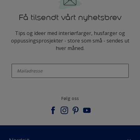
Få tilsendt vårt nyhetsbrev
Tips og ideer med interiørfarger, husfarger og
oppussingsprosjekter - store som små - sendes ut
hver måned.
enter-your-email
Følg oss