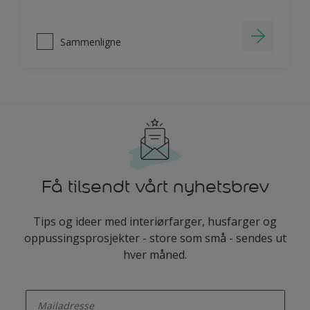
Sammenligne
Få tilsendt vårt nyhetsbrev
Tips og ideer med interiørfarger, husfarger og
oppussingsprosjekter - store som små - sendes ut
hver måned.
enter-your-email