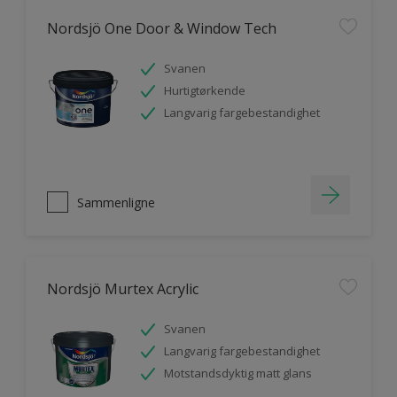
Nordsjö One Door & Window Tech
Svanen
Hurtigtørkende
Langvarig fargebestandighet
Sammenligne
Nordsjö Murtex Acrylic
Svanen
Langvarig fargebestandighet
Motstandsdyktig matt glans