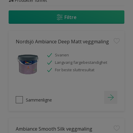
24
Produkter funnet
Filtre
Nordsjö Ambiance Deep Matt veggmaling
Svanen
Langvarig fargebestandighet
For beste sluttresultat
Sammenligne
Ambiance Smooth Silk veggmaling