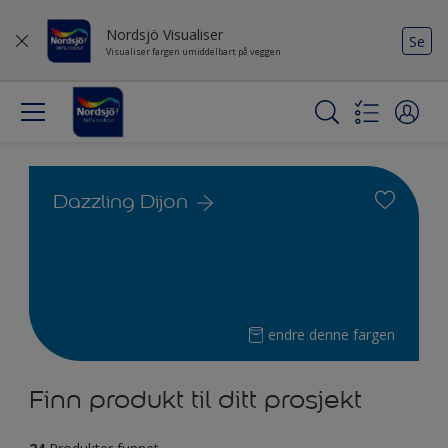
Nordsjö Visualiser
Se
Visualiser fargen umiddelbart på veggen
Dazzling Dijon
endre denne fargen
Finn produkt til ditt prosjekt