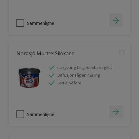
Sammenligne
Nordsjö Murtex Siloxane
Langvarig fargebestandighet
Diffusjonsåpen maling
Lett å påføre
Sammenligne