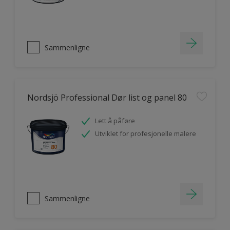
Sammenligne
Nordsjö Professional Dør list og panel 80
Lett å påføre
Utviklet for profesjonelle malere
Sammenligne