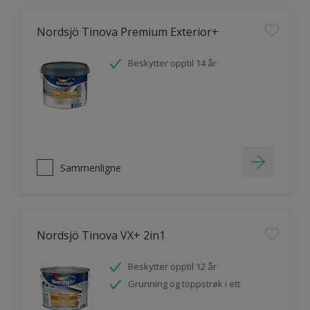
Nordsjö Tinova Premium Exterior+
Beskytter opptil 14 år
Sammenligne
Nordsjö Tinova VX+ 2in1
Beskytter opptil 12 år
Grunning og toppstrøk i ett