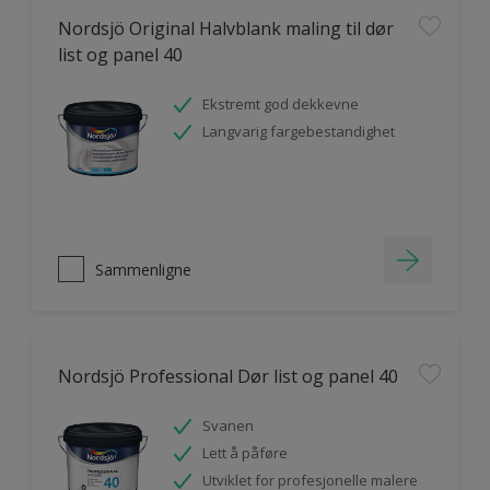
Nordsjö Original Halvblank maling til dør
list og panel 40
Ekstremt god dekkevne
Langvarig fargebestandighet
Sammenligne
Nordsjö Professional Dør list og panel 40
Svanen
Lett å påføre
Utviklet for profesjonelle malere