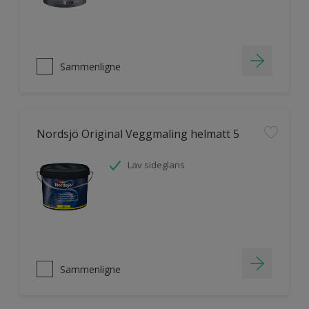
Sammenligne
Nordsjö Original Veggmaling helmatt 5
Lav sideglans
Sammenligne