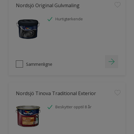
Nordsjö Original Gulvmaling
Hurtigtørkende
Sammenligne
Nordsjö Tinova Traditional Exterior
Beskytter opptil 8 år