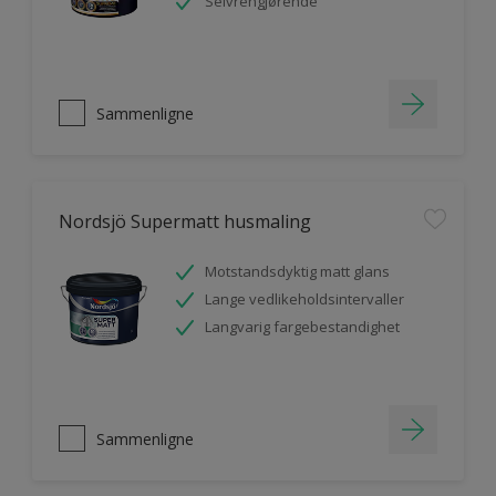
Selvrengjørende
Sammenligne
Nordsjö Supermatt husmaling
Motstandsdyktig matt glans
Lange vedlikeholdsintervaller
Langvarig fargebestandighet
Sammenligne