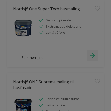
Nordsjö One Super Tech husmaling
Selvrengjørende
Ekstremt god dekkevne
Lett å påføre
Sammenligne
Nordsjö ONE Supreme maling til
husfasade
For beste sluttresultat
Lett å påføre