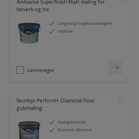
Ambiance Superfinish Matt maling for
listverk og tre
Langvarig fargebestandighet
Vaskbar
Sammenligne
Nordsjö Perform+ Diamond Floor
gulvmaling
Hurtigtørkende
Ekstremt slitesterk