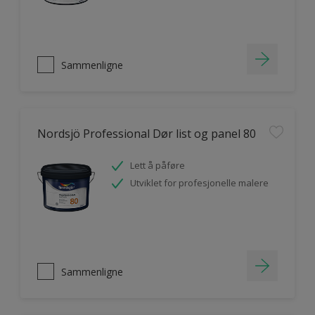
Sammenligne
Nordsjö Professional Dør list og panel 80
Lett å påføre
Utviklet for profesjonelle malere
Sammenligne