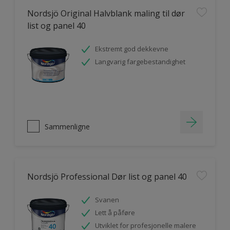
Nordsjö Original Halvblank maling til dør
list og panel 40
Ekstremt god dekkevne
Langvarig fargebestandighet
Sammenligne
Nordsjö Professional Dør list og panel 40
Svanen
Lett å påføre
Utviklet for profesjonelle malere