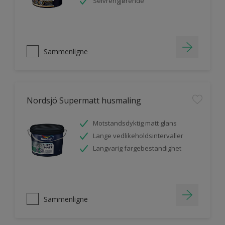
Selvrengjørende
Sammenligne
Nordsjö Supermatt husmaling
Motstandsdyktig matt glans
Lange vedlikeholdsintervaller
Langvarig fargebestandighet
Sammenligne