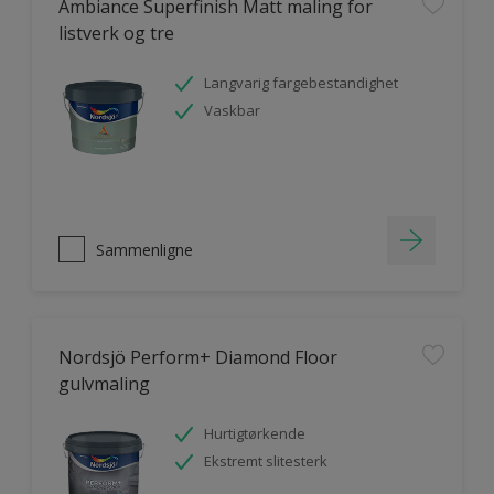
Ambiance Superfinish Matt maling for
listverk og tre
Langvarig fargebestandighet
Vaskbar
Sammenligne
Nordsjö Perform+ Diamond Floor
gulvmaling
Hurtigtørkende
Ekstremt slitesterk