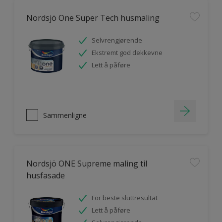
Nordsjö One Super Tech husmaling
Selvrengjørende
Ekstremt god dekkevne
Lett å påføre
Sammenligne
Nordsjö ONE Supreme maling til
husfasade
For beste sluttresultat
Lett å påføre