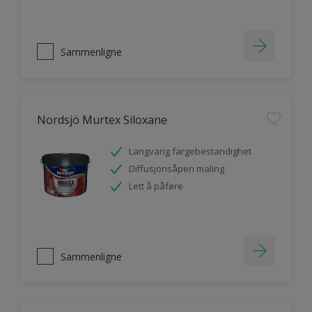
Sammenligne
Nordsjö Murtex Siloxane
Langvarig fargebestandighet
Diffusjonsåpen maling
Lett å påføre
Sammenligne