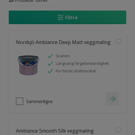
25
Produkter funnet
Filtre
Nordsjö Ambiance Deep Matt veggmaling
Svanen
Langvarig fargebestandighet
For beste sluttresultat
Sammenligne
Ambiance Smooth Silk veggmaling