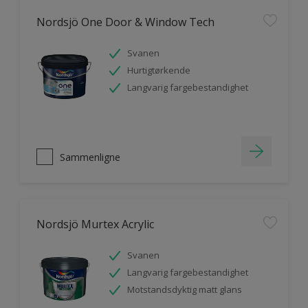
Nordsjö One Door & Window Tech
Svanen
Hurtigtørkende
Langvarig fargebestandighet
Sammenligne
Nordsjö Murtex Acrylic
Svanen
Langvarig fargebestandighet
Motstandsdyktig matt glans