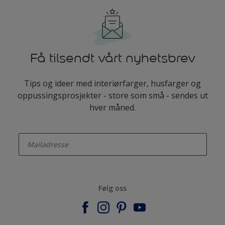
Få tilsendt vårt nyhetsbrev
Tips og ideer med interiørfarger, husfarger og
oppussingsprosjekter - store som små - sendes ut
hver måned.
enter-your-email
Følg oss