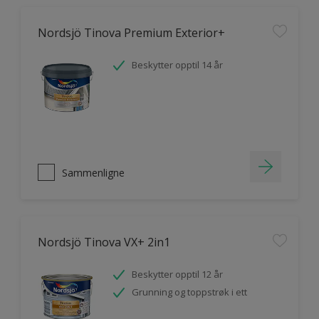
Nordsjö Tinova Premium Exterior+
Beskytter opptil 14 år
Sammenligne
Nordsjö Tinova VX+ 2in1
Beskytter opptil 12 år
Grunning og toppstrøk i ett