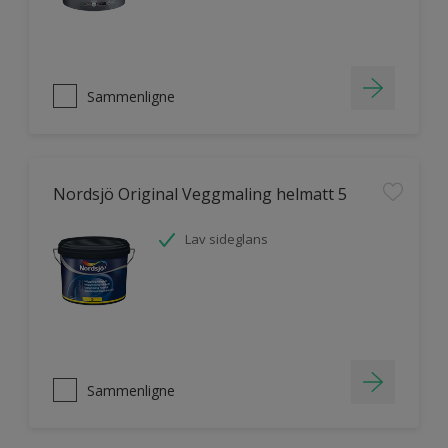
Sammenligne
Nordsjö Original Veggmaling helmatt 5
Lav sideglans
Sammenligne