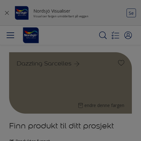
Nordsjö Visualiser
Se
Visualiser fargen umiddelbart på veggen
Dazzling Sarcelles
endre denne fargen
Finn produkt til ditt prosjekt