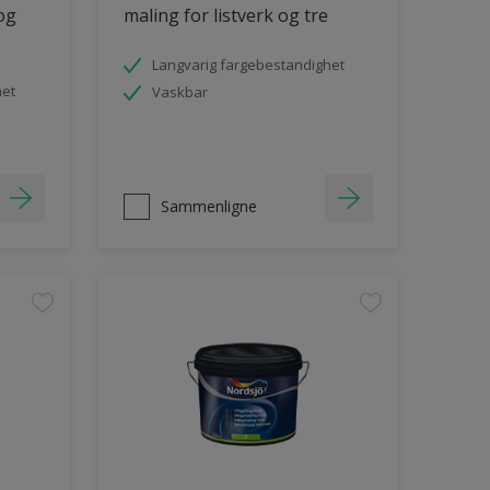
 og
maling for listverk og tre
Langvarig fargebestandighet
het
Vaskbar
Sammenligne