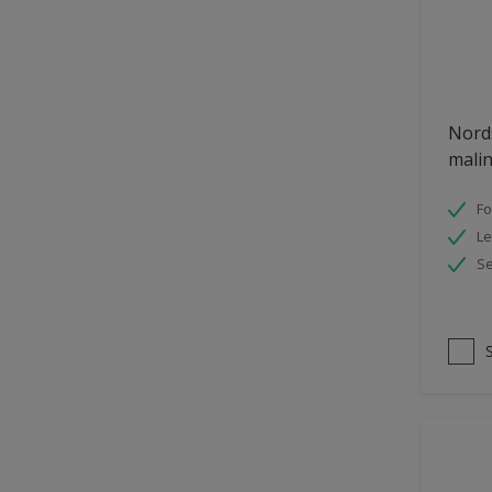
Nord
malin
Fo
Le
Se