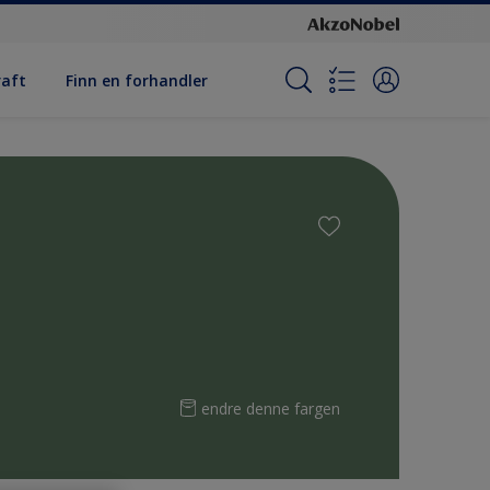
raft
Finn en forhandler
endre denne fargen