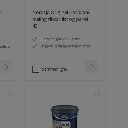
r
Nordsjö Original Halvblank
maling til dør list og panel
40
Ekstremt god dekkevne
Langvarig fargebestandighet
malere
Sammenligne