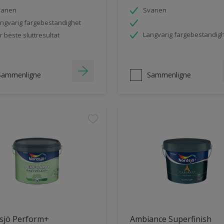
vanen
Svanen
ngvarig fargebestandighet
Langvarig fargebestandig
r beste sluttresultat
Sammenligne
Sammenligne
sjö Perform+
Ambiance Superfinish