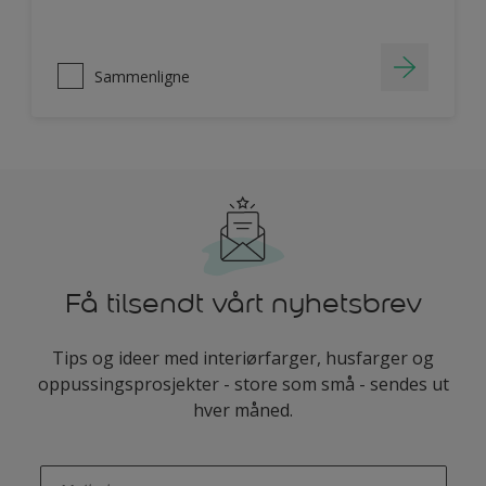
Sammenligne
Få tilsendt vårt nyhetsbrev
Tips og ideer med interiørfarger, husfarger og
oppussingsprosjekter - store som små - sendes ut
hver måned.
enter-your-email