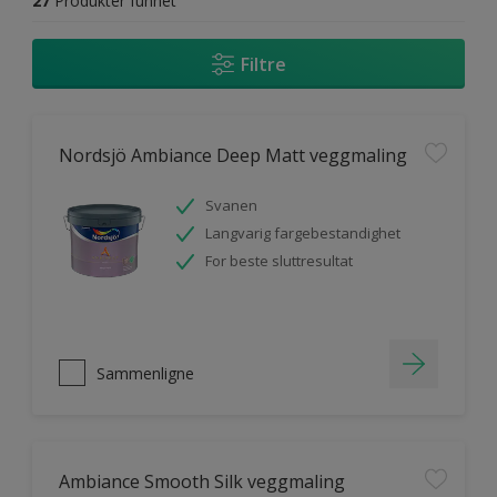
27
Produkter funnet
Filtre
Nordsjö Ambiance Deep Matt veggmaling
Svanen
Langvarig fargebestandighet
For beste sluttresultat
Sammenligne
Ambiance Smooth Silk veggmaling