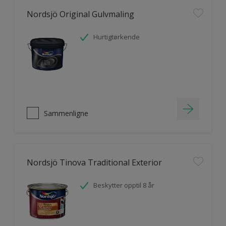
Nordsjö Original Gulvmaling
Hurtigtørkende
Sammenligne
Nordsjö Tinova Traditional Exterior
Beskytter opptil 8 år