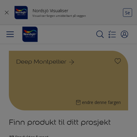
Nordsjö Visualiser
Se
Visualiser fargen umiddelbart på veggen
Deep Montpellier
endre denne fargen
Finn produkt til ditt prosjekt