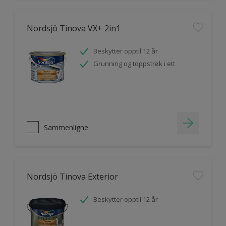
Nordsjö Tinova VX+ 2in1
Beskytter opptil 12 år
Grunning og toppstrøk i ett
Sammenligne
Nordsjö Tinova Exterior
Beskytter opptil 12 år