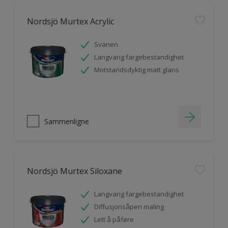
Nordsjö Murtex Acrylic
Svanen
Langvarig fargebestandighet
Motstandsdyktig matt glans
Sammenligne
Nordsjö Murtex Siloxane
Langvarig fargebestandighet
Diffusjonsåpen maling
Lett å påføre