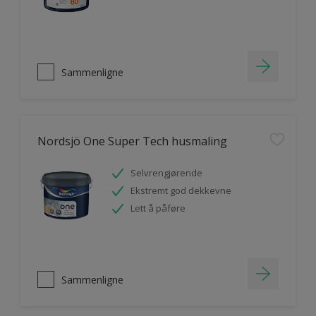
Sammenligne
Nordsjö One Super Tech husmaling
Selvrengjørende
Ekstremt god dekkevne
Lett å påføre
Sammenligne