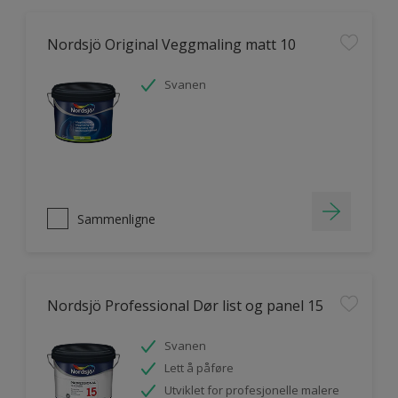
Nordsjö Original Veggmaling matt 10
Svanen
Sammenligne
Nordsjö Professional Dør list og panel 15
Svanen
Lett å påføre
Utviklet for profesjonelle malere