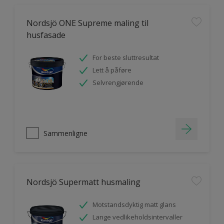
Nordsjö ONE Supreme maling til
husfasade
For beste sluttresultat
Lett å påføre
Selvrengjørende
Sammenligne
Nordsjö Supermatt husmaling
Motstandsdyktig matt glans
Lange vedlikeholdsintervaller