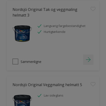
Nordsjö Original Tak og veggmaling
helmatt 3
Langvarig fargebestandighet
Hurtigtørkende
Sammenligne
Nordsjö Original Veggmaling helmatt 5
Lav sideglans