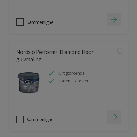
Sammenligne
Nordsjö Perform+ Diamond Floor
gulvmaling
Hurtigtørkende
Ekstremt slitesterk
Sammenligne