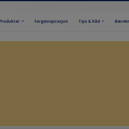
Produkter
Fargeinspirasjon
Tips & Råd
Bærek