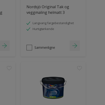
Nordsjö Original Tak og
ng
veggmaling helmatt 3
Langvarig fargebestandighet
Hurtigtørkende
Sammenligne