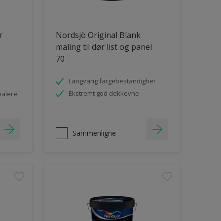
r
Nordsjö Original Blank
maling til dør list og panel
70
Langvarig fargebestandighet
Ekstremt god dekkevne
malere
Sammenligne