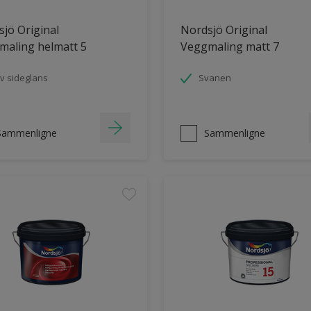
jö Original
Nordsjö Original
maling helmatt 5
Veggmaling matt 7
v sideglans
Svanen
Sammenligne
Sammenligne