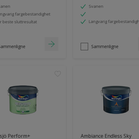
vanen
Svanen
ngvarig fargebestandighet
Langvarig fargebestandig
r beste sluttresultat
Sammenligne
Sammenligne
sjö Perform+
Ambiance Endless Sky