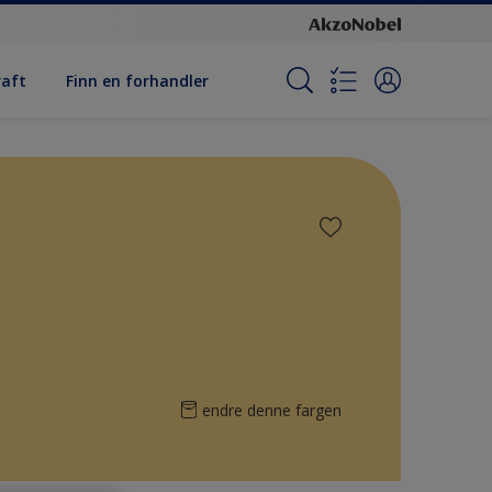
raft
Finn en forhandler
endre denne fargen