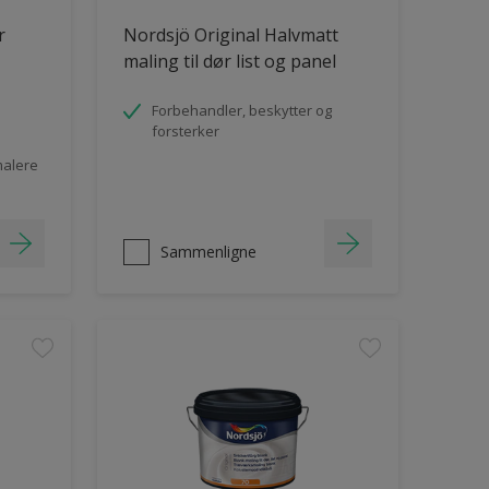
r
Nordsjö Original Halvmatt
maling til dør list og panel
Forbehandler, beskytter og
forsterker
malere
Sammenligne