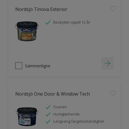
Nordsjö Tinova Exterior
Beskytter opptil 12 år
Sammenligne
Nordsjö One Door & Window Tech
Svanen
Hurtigtørkende
Langvarig fargebestandighet