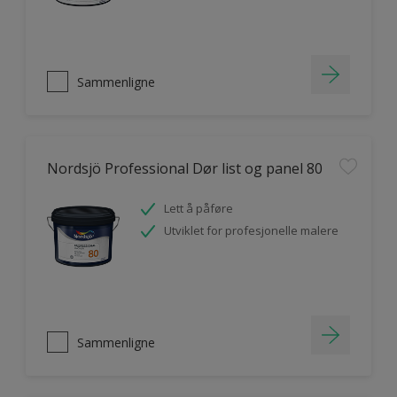
Sammenligne
Nordsjö Professional Dør list og panel 80
Lett å påføre
Utviklet for profesjonelle malere
Sammenligne