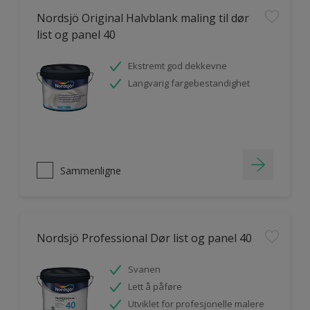
Nordsjö Original Halvblank maling til dør
list og panel 40
Ekstremt god dekkevne
Langvarig fargebestandighet
Sammenligne
Nordsjö Professional Dør list og panel 40
Svanen
Lett å påføre
Utviklet for profesjonelle malere