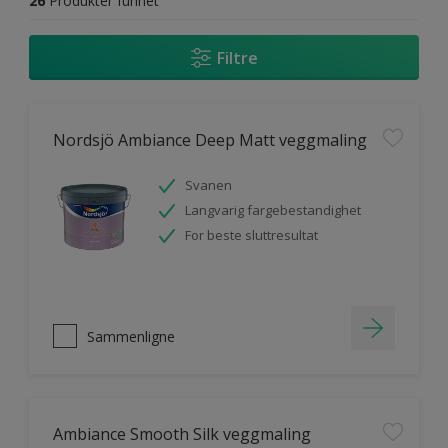
26
Produkter funnet
Filtre
Nordsjö Ambiance Deep Matt veggmaling
Svanen
Langvarig fargebestandighet
For beste sluttresultat
Sammenligne
Ambiance Smooth Silk veggmaling