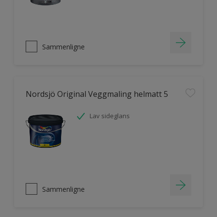
Sammenligne
Nordsjö Original Veggmaling helmatt 5
Lav sideglans
Sammenligne