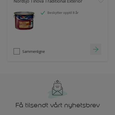
Nordsjö Tinova Traditional Exterior
Beskytter opptil 8 år
Sammenligne
Få tilsendt vårt nyhetsbrev