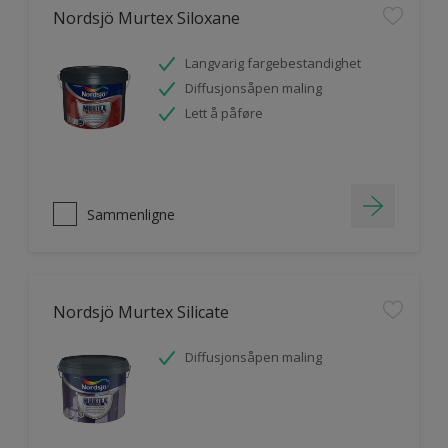
Nordsjö Murtex Siloxane
Langvarig fargebestandighet
Diffusjonsåpen maling
Lett å påføre
Sammenligne
Nordsjö Murtex Silicate
Diffusjonsåpen maling