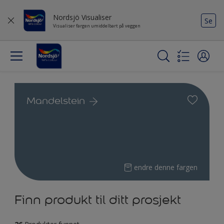
Nordsjö Visualiser
Se
Visualiser fargen umiddelbart på veggen
Mandelstein
endre denne fargen
Finn produkt til ditt prosjekt