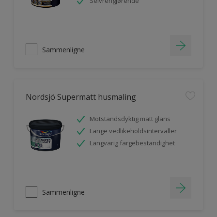
Selvrengjørende
Sammenligne
Nordsjö Supermatt husmaling
Motstandsdyktig matt glans
Lange vedlikeholdsintervaller
Langvarig fargebestandighet
Sammenligne