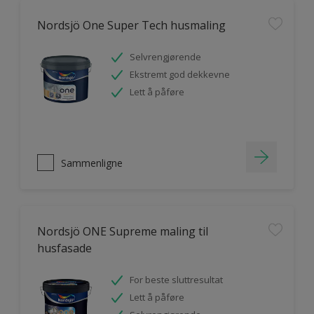
Nordsjö One Super Tech husmaling
Selvrengjørende
Ekstremt god dekkevne
Lett å påføre
Sammenligne
Nordsjö ONE Supreme maling til
husfasade
For beste sluttresultat
Lett å påføre