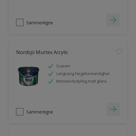
Sammenligne
Nordsjö Murtex Acrylic
Svanen
Langvarig fargebestandighet
Motstandsdyktig matt glans
Sammenligne