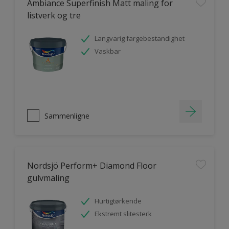
Ambiance Superfinish Matt maling for
listverk og tre
Langvarig fargebestandighet
Vaskbar
Sammenligne
Nordsjö Perform+ Diamond Floor
gulvmaling
Hurtigtørkende
Ekstremt slitesterk