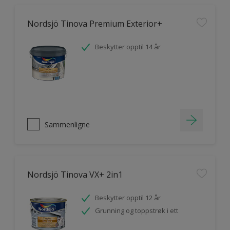
Nordsjö Tinova Premium Exterior+
Beskytter opptil 14 år
Sammenligne
Nordsjö Tinova VX+ 2in1
Beskytter opptil 12 år
Grunning og toppstrøk i ett