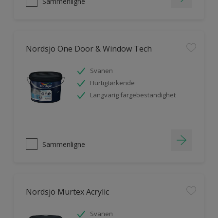
Sammenligne
Nordsjö One Door & Window Tech
Svanen
Hurtigtørkende
Langvarig fargebestandighet
Sammenligne
Nordsjö Murtex Acrylic
Svanen