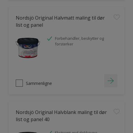
Nordsjö Original Halvmatt maling til dør
list og panel
Forbehandler, beskytter og
forsterker
Sammenligne
Nordsjö Original Halvblank maling til dør
list og panel 40
Ekstremt god dekkevne