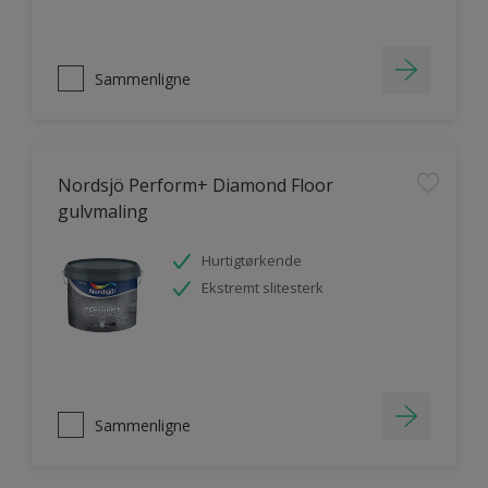
Sammenligne
Nordsjö Perform+ Diamond Floor
gulvmaling
Hurtigtørkende
Ekstremt slitesterk
Sammenligne