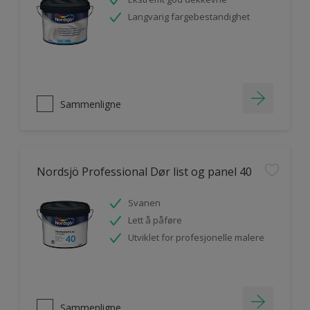
Langvarig fargebestandighet
Sammenligne
Nordsjö Professional Dør list og panel 40
Svanen
Lett å påføre
Utviklet for profesjonelle malere
Sammenligne