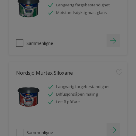
Langvarig fargebestandighet
Motstandsdyktig matt glans
Sammenligne
Nordsjö Murtex Siloxane
Langvarig fargebestandighet
Diffusjonsåpen maling
Lett å påføre
Sammenligne