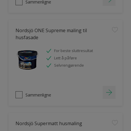
Sammenligne
Nordsjö ONE Supreme maling til
husfasade
For beste sluttresultat
Lett å påføre
Selvrengjørende
Sammenligne
Nordsjö Supermatt husmaling