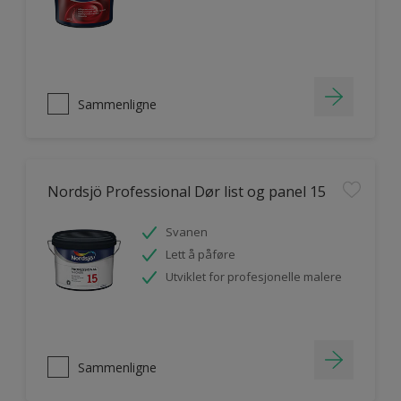
Sammenligne
Nordsjö Professional Dør list og panel 15
Svanen
Lett å påføre
Utviklet for profesjonelle malere
Sammenligne