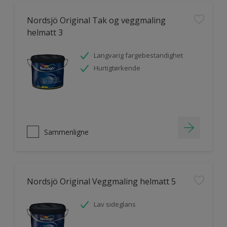
Nordsjö Original Tak og veggmaling
helmatt 3
Langvarig fargebestandighet
Hurtigtørkende
Sammenligne
Nordsjö Original Veggmaling helmatt 5
Lav sideglans