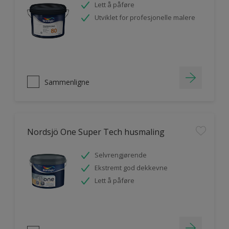
Lett å påføre
Utviklet for profesjonelle malere
Sammenligne
Nordsjö One Super Tech husmaling
Selvrengjørende
Ekstremt god dekkevne
Lett å påføre