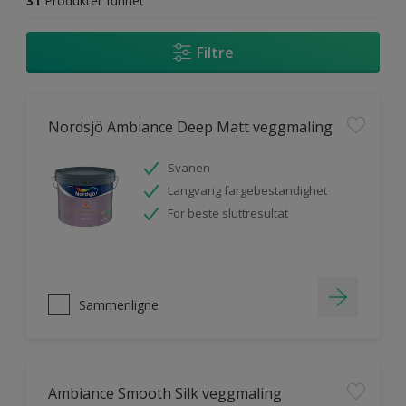
31
Produkter funnet
Filtre
Nordsjö Ambiance Deep Matt veggmaling
Svanen
Langvarig fargebestandighet
For beste sluttresultat
Sammenligne
Ambiance Smooth Silk veggmaling