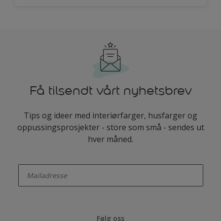
Få tilsendt vårt nyhetsbrev
Tips og ideer med interiørfarger, husfarger og
oppussingsprosjekter - store som små - sendes ut
hver måned.
enter-your-email
Følg oss