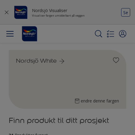
Nordsjö Visualiser
Se
Visualiser fargen umiddelbart på veggen
Nordsjö White
endre denne fargen
Finn produkt til ditt prosjekt