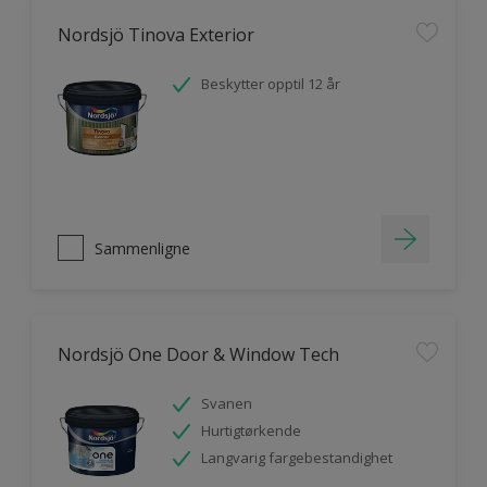
Nordsjö Tinova Exterior
Beskytter opptil 12 år
Sammenligne
Nordsjö One Door & Window Tech
Svanen
Hurtigtørkende
Langvarig fargebestandighet