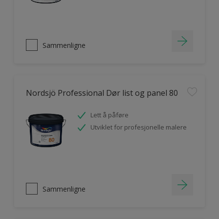
Sammenligne
Nordsjö Professional Dør list og panel 80
Lett å påføre
Utviklet for profesjonelle malere
Sammenligne