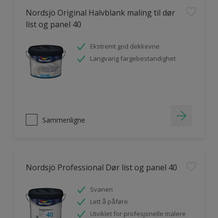
Nordsjö Original Halvblank maling til dør
list og panel 40
Ekstremt god dekkevne
Langvarig fargebestandighet
Sammenligne
Nordsjö Professional Dør list og panel 40
Svanen
Lett å påføre
Utviklet for profesjonelle malere