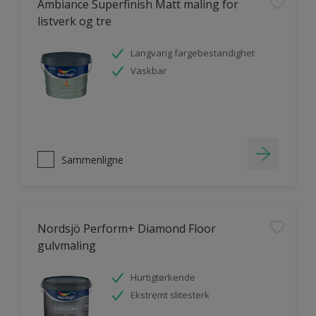
Ambiance Superfinish Matt maling for
listverk og tre
Langvarig fargebestandighet
Vaskbar
Sammenligne
Nordsjö Perform+ Diamond Floor
gulvmaling
Hurtigtørkende
Ekstremt slitesterk