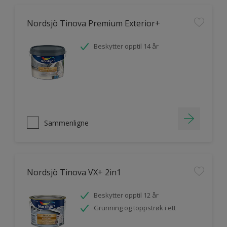
Nordsjö Tinova Premium Exterior+
Beskytter opptil 14 år
Sammenligne
Nordsjö Tinova VX+ 2in1
Beskytter opptil 12 år
Grunning og toppstrøk i ett