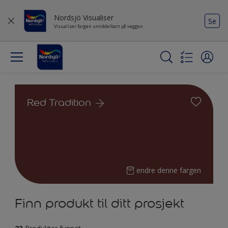
Nordsjö Visualiser
Se
Visualiser fargen umiddelbart på veggen
Red Tradition
endre denne fargen
Finn produkt til ditt prosjekt