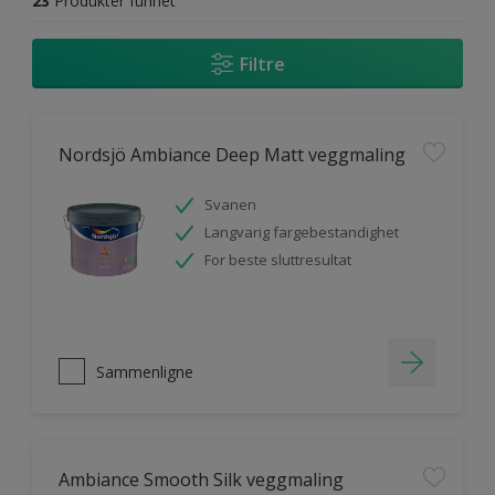
23
Produkter funnet
Filtre
Nordsjö Ambiance Deep Matt veggmaling
Svanen
Langvarig fargebestandighet
For beste sluttresultat
Sammenligne
Ambiance Smooth Silk veggmaling