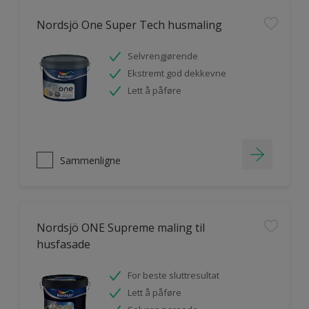
Nordsjö One Super Tech husmaling
Selvrengjørende
Ekstremt god dekkevne
Lett å påføre
Sammenligne
Nordsjö ONE Supreme maling til
husfasade
For beste sluttresultat
Lett å påføre