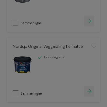
Sammenligne
Nordsjö Original Veggmaling helmatt 5
Lav sideglans
Sammenligne