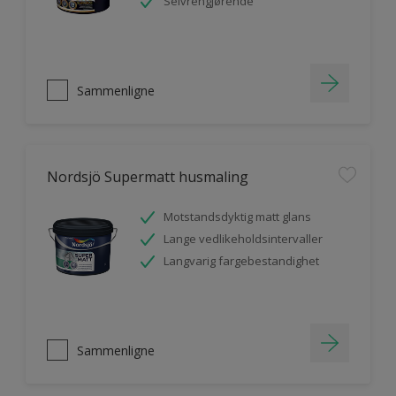
Selvrengjørende
Sammenligne
Nordsjö Supermatt husmaling
Motstandsdyktig matt glans
Lange vedlikeholdsintervaller
Langvarig fargebestandighet
Sammenligne