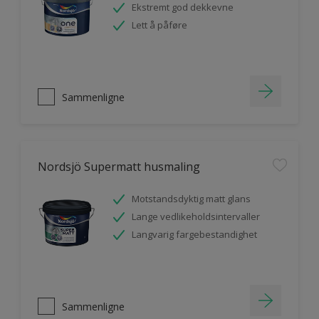
Ekstremt god dekkevne
Lett å påføre
Sammenligne
Nordsjö Supermatt husmaling
Motstandsdyktig matt glans
Lange vedlikeholdsintervaller
Langvarig fargebestandighet
Sammenligne