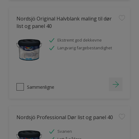
Nordsjö Original Halvblank maling til dør
list og panel 40
Ekstremt god dekkevne
Langvarig fargebestandighet
Sammenligne
Nordsjö Professional Dør list og panel 40
Svanen