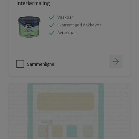
interiørmaling
Vaskbar
Ekstremt god dekkevne
Avtørkbar
Sammenligne