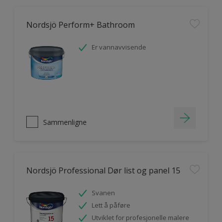
Nordsjö Perform+ Bathroom
Er vannavvisende
Sammenligne
Nordsjö Professional Dør list og panel 15
Svanen
Lett å påføre
Utviklet for profesjonelle malere