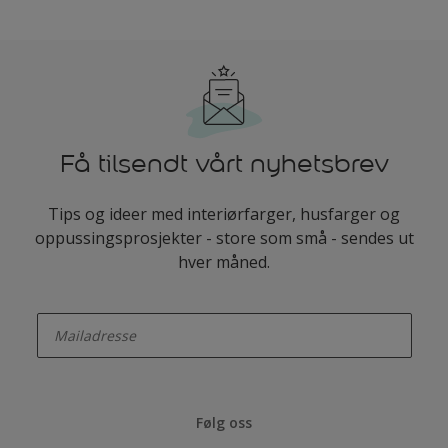
Få tilsendt vårt nyhetsbrev
Tips og ideer med interiørfarger, husfarger og
oppussingsprosjekter - store som små - sendes ut
hver måned.
enter-your-email
Følg oss