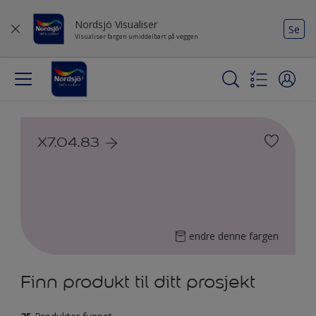
Nordsjö Visualiser
Se
Visualiser fargen umiddelbart på veggen
X7.04.83
endre denne fargen
Finn produkt til ditt prosjekt