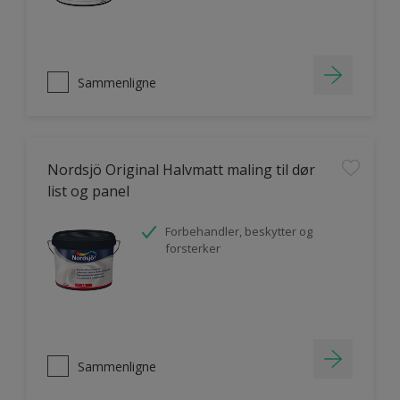
Sammenligne
Nordsjö Original Halvmatt maling til dør
list og panel
Forbehandler, beskytter og
forsterker
Sammenligne