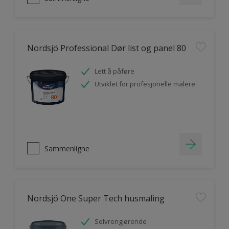
Nordsjö Professional Dør list og panel 80
Lett å påføre
Utviklet for profesjonelle malere
Sammenligne
Nordsjö One Super Tech husmaling
Selvrengjørende