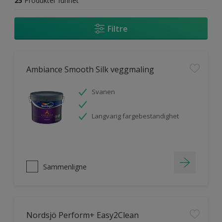
25
Produkter funnet
Filtre
Ambiance Smooth Silk veggmaling
Svanen
Langvarig fargebestandighet
Sammenligne
Nordsjö Perform+ Easy2Clean