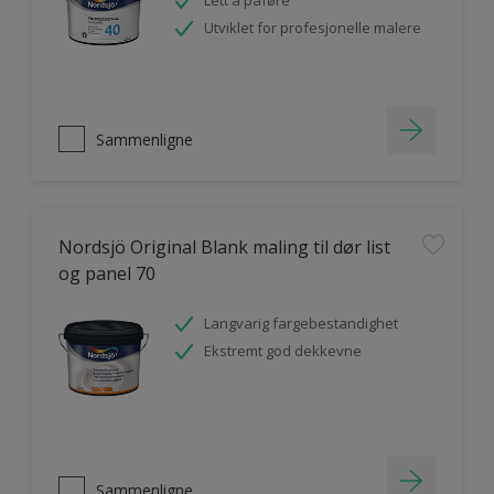
Lett å påføre
Utviklet for profesjonelle malere
Sammenligne
Nordsjö Original Blank maling til dør list
og panel 70
Langvarig fargebestandighet
Ekstremt god dekkevne
Sammenligne