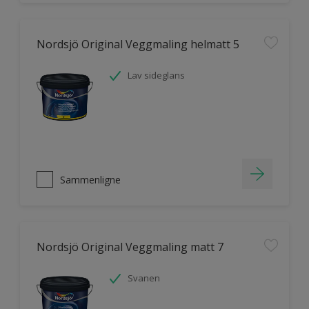
Nordsjö Original Veggmaling helmatt 5
Lav sideglans
Sammenligne
Nordsjö Original Veggmaling matt 7
Svanen