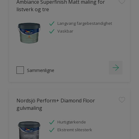
Ambiance Superfinish Matt maling for
listverk og tre
Langvarig fargebestandighet
Vaskbar
Sammenligne
Nordsjö Perform+ Diamond Floor
gulvmaling
Hurtigtørkende
Ekstremt slitesterk