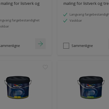
 maling for listverk og
maling for listverk og tre
Langvarig fargebestandig
ngvarig fargebestandighet
Vaskbar
askbar
Sammenligne
Sammenligne