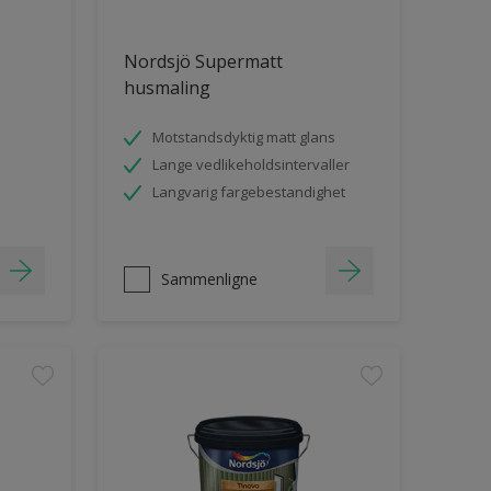
Nordsjö Supermatt
husmaling
Motstandsdyktig matt glans
Lange vedlikeholdsintervaller
Langvarig fargebestandighet
Sammenligne