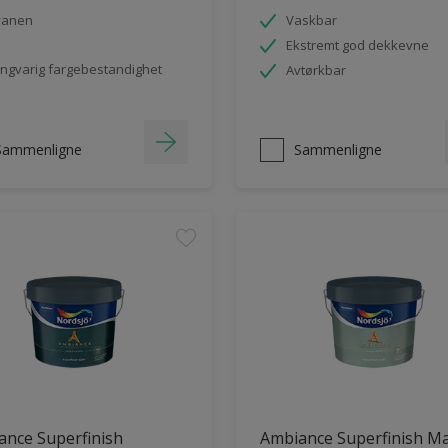
vanen
Vaskbar
Ekstremt god dekkevne
ngvarig fargebestandighet
Avtørkbar
Sammenligne
Sammenligne
ance Superfinish
Ambiance Superfinish Ma