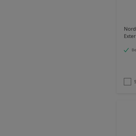
Nord
Exter
Be