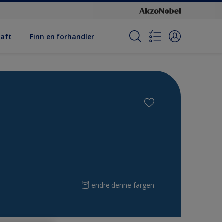
raft
Finn en forhandler
endre denne fargen