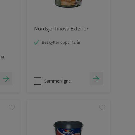
Nordsjö Tinova Exterior
Beskytter opptil 12 år
het
Sammenligne