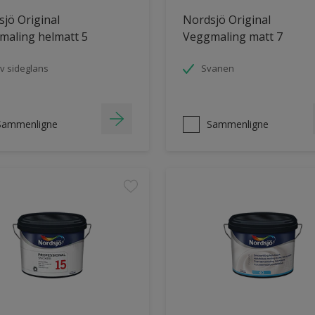
jö Original
Nordsjö Original
maling helmatt 5
Veggmaling matt 7
v sideglans
Svanen
Sammenligne
Sammenligne