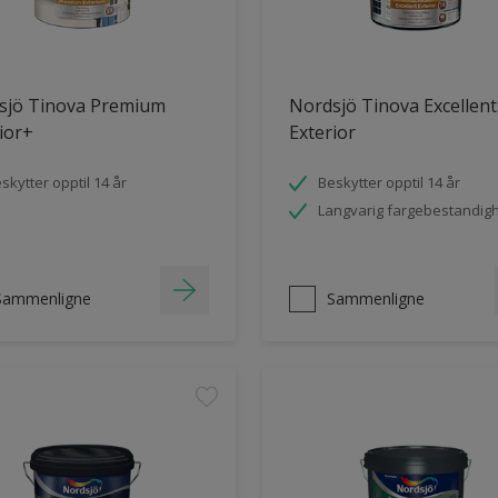
sjö Tinova Premium
Nordsjö Tinova Excellent
ior+
Exterior
skytter opptil 14 år
Beskytter opptil 14 år
Langvarig fargebestandig
Sammenligne
Sammenligne