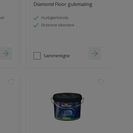
Diamond Floor gulvmaling
het
Hurtigtørkende
Ekstremt slitesterk
Sammenligne