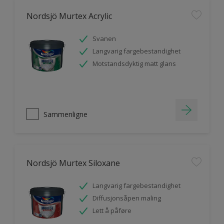
Nordsjö Murtex Acrylic
Svanen
Langvarig fargebestandighet
Motstandsdyktig matt glans
Sammenligne
Nordsjö Murtex Siloxane
Langvarig fargebestandighet
Diffusjonsåpen maling
Lett å påføre