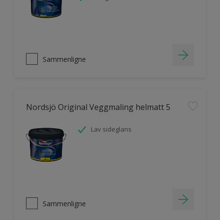
Sammenligne
Nordsjö Original Veggmaling helmatt 5
Lav sideglans
Sammenligne