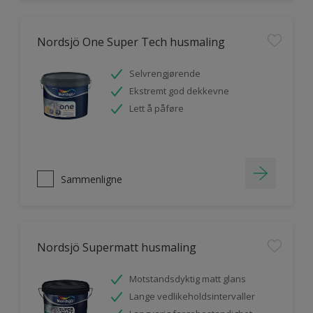
Nordsjö One Super Tech husmaling
Selvrengjørende
Ekstremt god dekkevne
Lett å påføre
Sammenligne
Nordsjö Supermatt husmaling
Motstandsdyktig matt glans
Lange vedlikeholdsintervaller