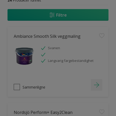
24
Produkter funnet
Filtre
Ambiance Smooth Silk veggmaling
Svanen
Langvarig fargebestandighet
Sammenligne
Nordsjö Perform+ Easy2Clean