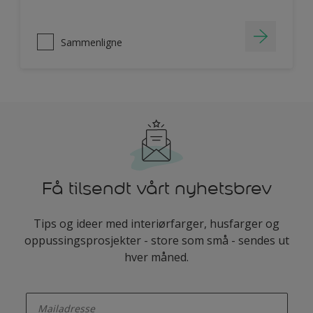
Sammenligne
Få tilsendt vårt nyhetsbrev
Tips og ideer med interiørfarger, husfarger og
oppussingsprosjekter - store som små - sendes ut
hver måned.
enter-your-email