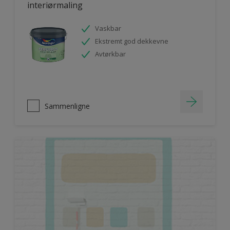
interiørmaling
Vaskbar
Ekstremt god dekkevne
Avtørkbar
Sammenligne