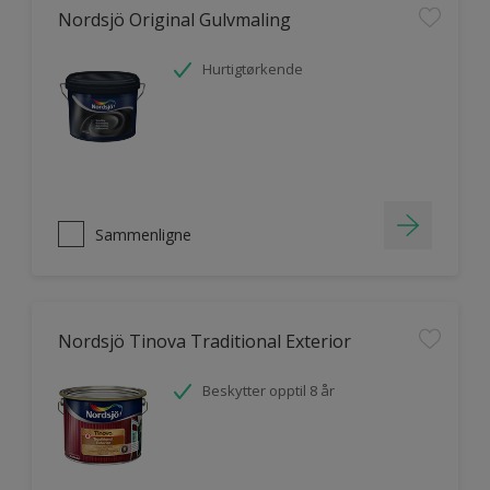
Nordsjö Original Gulvmaling
Hurtigtørkende
Sammenligne
Nordsjö Tinova Traditional Exterior
Beskytter opptil 8 år