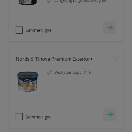
Langvarig fargebestandighet
Sammenligne
Nordsjö Tinova Premium Exterior+
Beskytter opptil 14 år
Sammenligne