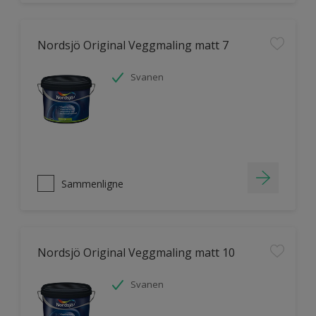
Nordsjö Original Veggmaling matt 7
Svanen
Sammenligne
Nordsjö Original Veggmaling matt 10
Svanen