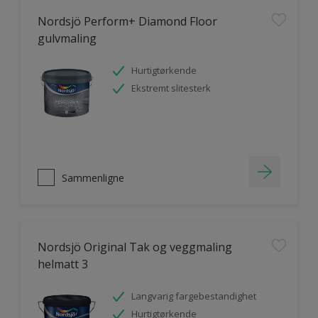
Nordsjö Perform+ Diamond Floor
gulvmaling
Hurtigtørkende
Ekstremt slitesterk
Sammenligne
Nordsjö Original Tak og veggmaling
helmatt 3
Langvarig fargebestandighet
Hurtigtørkende