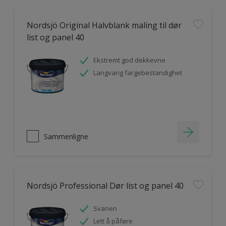
Nordsjö Original Halvblank maling til dør
list og panel 40
Ekstremt god dekkevne
Langvarig fargebestandighet
Sammenligne
Nordsjö Professional Dør list og panel 40
Svanen
Lett å påføre