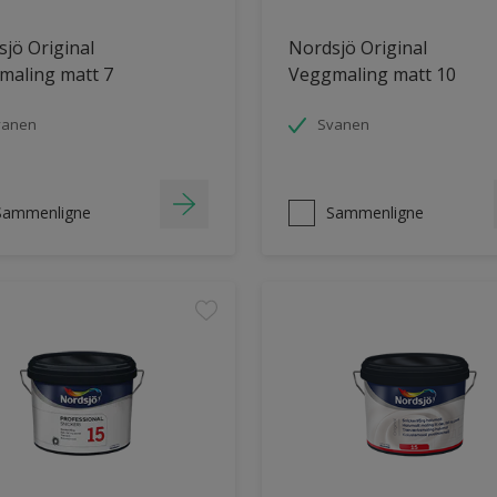
jö Original
Nordsjö Original
maling matt 7
Veggmaling matt 10
vanen
Svanen
Sammenligne
Sammenligne