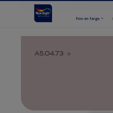
Finn en farge
A5.04.73