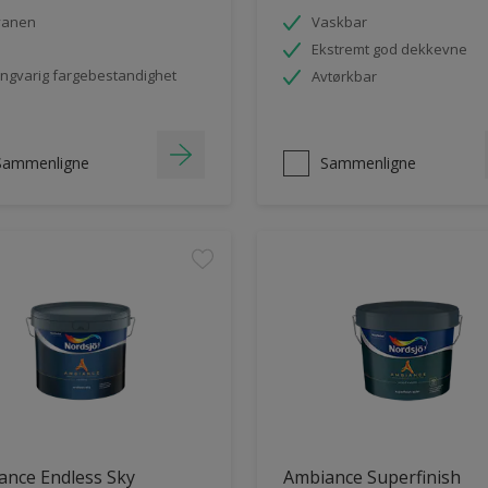
vanen
Vaskbar
Ekstremt god dekkevne
ngvarig fargebestandighet
Avtørkbar
Sammenligne
Sammenligne
ance Endless Sky
Ambiance Superfinish