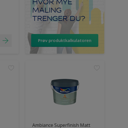
HVOR MYE
MALING
TRENGER DU?
Prøv produktkalkulatoren
Ambiance Superfinish Matt