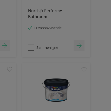
Nordsjö Perform+
Bathroom
Er vannavvisende
Sammenligne