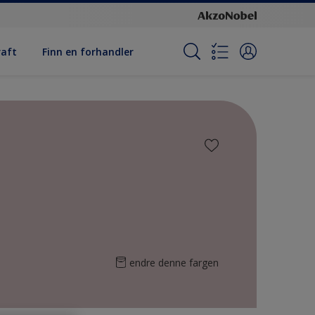
raft
Finn en forhandler
endre denne fargen