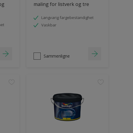
 og
maling for listverk og tre
Langvarig fargebestandighet
het
Vaskbar
Sammenligne