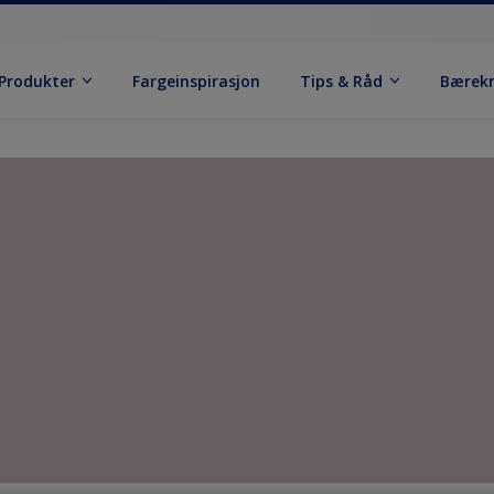
Produkter
Fargeinspirasjon
Tips & Råd
Bærek