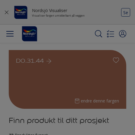
Nordsjö Visualiser
Se
Visualiser fargen umiddelbart på veggen
D0.31.44
endre denne fargen
Finn produkt til ditt prosjekt