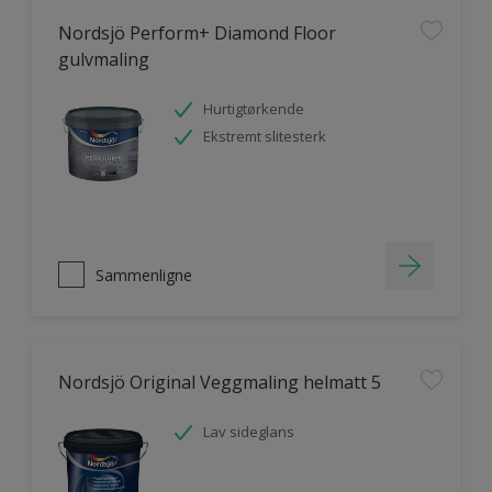
Nordsjö Perform+ Diamond Floor
gulvmaling
Hurtigtørkende
Ekstremt slitesterk
Sammenligne
Nordsjö Original Veggmaling helmatt 5
Lav sideglans