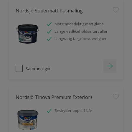
Nordsjö Supermatt husmaling
Motstandsdyktig matt glans
Lange vedlikeholdsintervaller
Langvarig fargebestandighet
Sammenligne
Nordsjö Tinova Premium Exterior+
Beskytter opptil 14 år