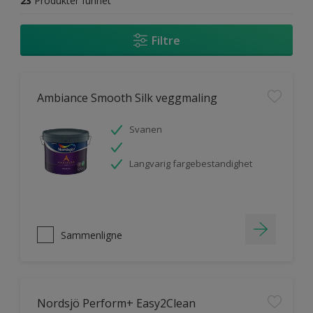
23
Produkter funnet
Filtre
Ambiance Smooth Silk veggmaling
Svanen
Langvarig fargebestandighet
Sammenligne
Nordsjö Perform+ Easy2Clean