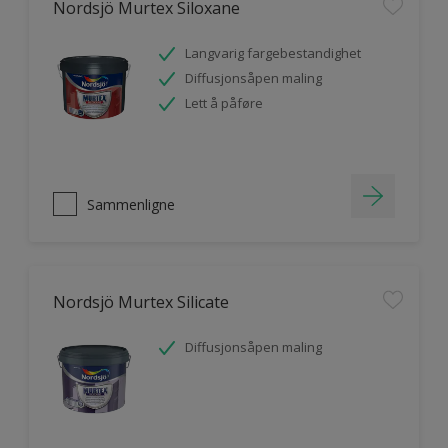
Nordsjö Murtex Siloxane
Langvarig fargebestandighet
Diffusjonsåpen maling
Lett å påføre
Sammenligne
Nordsjö Murtex Silicate
Diffusjonsåpen maling