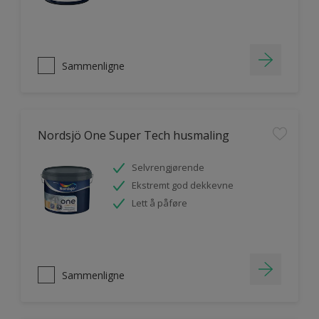
Sammenligne
Nordsjö One Super Tech husmaling
Selvrengjørende
Ekstremt god dekkevne
Lett å påføre
Sammenligne