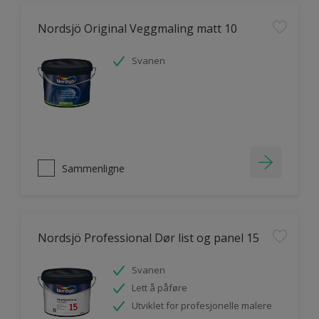
Nordsjö Original Veggmaling matt 10
Svanen
Sammenligne
Nordsjö Professional Dør list og panel 15
Svanen
Lett å påføre
Utviklet for profesjonelle malere