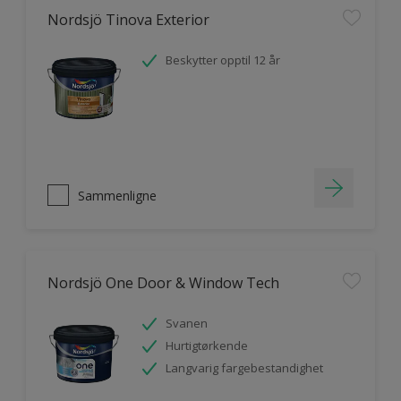
Nordsjö Tinova Exterior
Beskytter opptil 12 år
Sammenligne
Nordsjö One Door & Window Tech
Svanen
Hurtigtørkende
Langvarig fargebestandighet