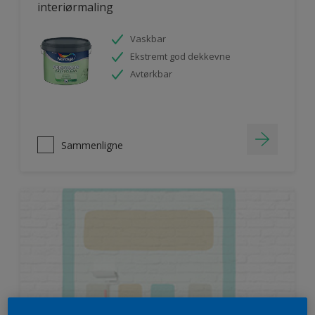
interiørmaling
Vaskbar
Ekstremt god dekkevne
Avtørkbar
Sammenligne