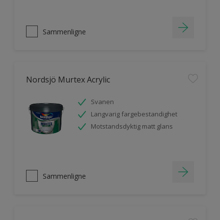
Sammenligne
Nordsjö Murtex Acrylic
Svanen
Langvarig fargebestandighet
Motstandsdyktig matt glans
Sammenligne