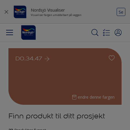
Nordsjö Visualiser
Se
Visualiser fargen umiddelbart på veggen
D0.34.47
endre denne fargen
Finn produkt til ditt prosjekt