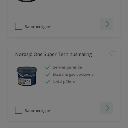
Sammenligne
Nordsjö One Super Tech husmaling
Selvrengjørende
Ekstremt god dekkevne
Lett å påføre
Sammenligne