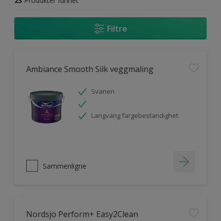
23
Produkter funnet
Filtre
Ambiance Smooth Silk veggmaling
Svanen
Langvarig fargebestandighet
Sammenligne
Nordsjö Perform+ Easy2Clean