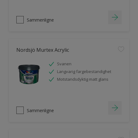
Sammenligne
Nordsjö Murtex Acrylic
Svanen
Langvarig fargebestandighet
Motstandsdyktig matt glans
Sammenligne