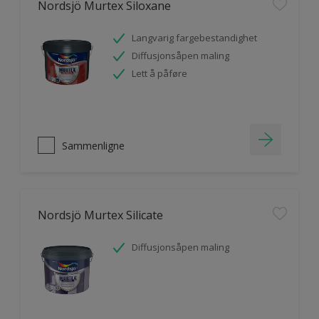
Nordsjö Murtex Siloxane
Langvarig fargebestandighet
Diffusjonsåpen maling
Lett å påføre
Sammenligne
Nordsjö Murtex Silicate
Diffusjonsåpen maling