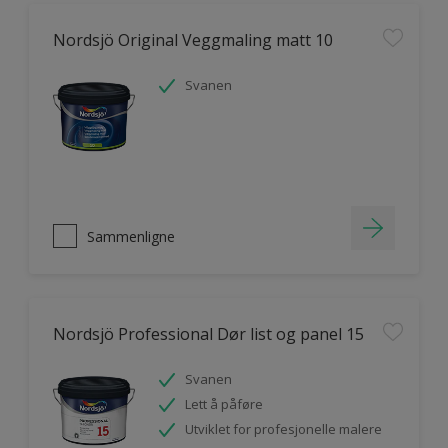
Nordsjö Original Veggmaling matt 10
Svanen
Sammenligne
Nordsjö Professional Dør list og panel 15
Svanen
Lett å påføre
Utviklet for profesjonelle malere