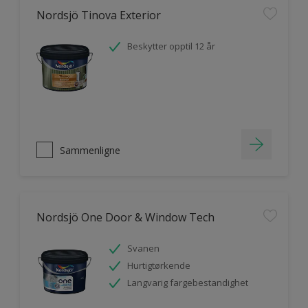
Nordsjö Tinova Exterior
Beskytter opptil 12 år
Sammenligne
Nordsjö One Door & Window Tech
Svanen
Hurtigtørkende
Langvarig fargebestandighet