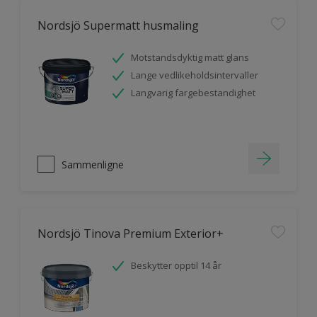
Nordsjö Supermatt husmaling
Motstandsdyktig matt glans
Lange vedlikeholdsintervaller
Langvarig fargebestandighet
Sammenligne
Nordsjö Tinova Premium Exterior+
Beskytter opptil 14 år