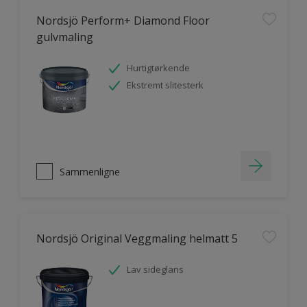
Nordsjö Perform+ Diamond Floor
gulvmaling
Hurtigtørkende
Ekstremt slitesterk
Sammenligne
Nordsjö Original Veggmaling helmatt 5
Lav sideglans