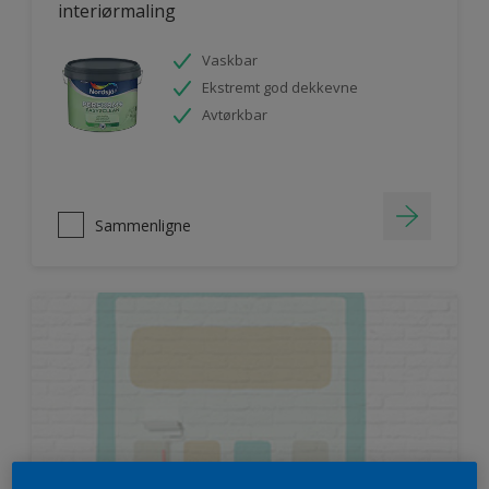
interiørmaling
Vaskbar
Ekstremt god dekkevne
Avtørkbar
Sammenligne