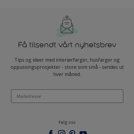
Få tilsendt vårt nyhetsbrev
Tips og ideer med interiørfarger, husfarger og
oppussingsprosjekter - store som små - sendes ut
hver måned.
enter-your-email
Følg oss