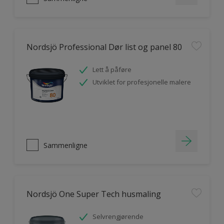
Nordsjö Professional Dør list og panel 80
Lett å påføre
Utviklet for profesjonelle malere
Sammenligne
Nordsjö One Super Tech husmaling
Selvrengjørende