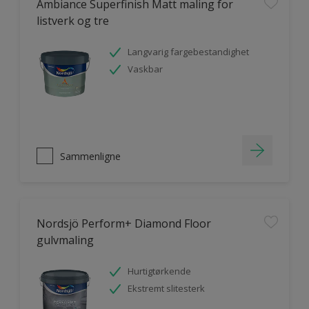
Ambiance Superfinish Matt maling for
listverk og tre
Langvarig fargebestandighet
Vaskbar
Sammenligne
Nordsjö Perform+ Diamond Floor
gulvmaling
Hurtigtørkende
Ekstremt slitesterk