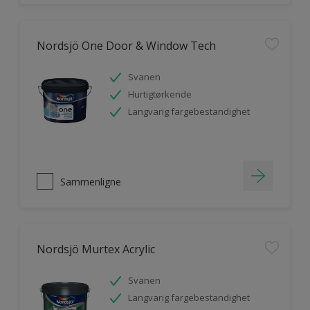
Nordsjö One Door & Window Tech
Svanen
Hurtigtørkende
Langvarig fargebestandighet
Sammenligne
Nordsjö Murtex Acrylic
Svanen
Langvarig fargebestandighet