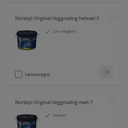
Nordsjö Original Veggmaling helmatt 5
Lav sideglans
Sammenligne
Nordsjö Original Veggmaling matt 7
Svanen