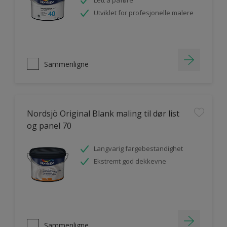
Lett å påføre
Utviklet for profesjonelle malere
Sammenligne
Nordsjö Original Blank maling til dør list
og panel 70
Langvarig fargebestandighet
Ekstremt god dekkevne
Sammenligne