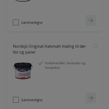
Sammenligne
Nordsjö Original Halvmatt maling til dør
list og panel
Forbehandler, beskytter og
forsterker
Sammenligne