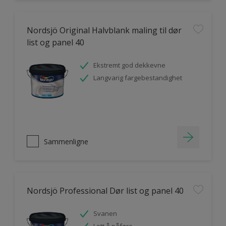
Nordsjö Original Halvblank maling til dør
list og panel 40
Ekstremt god dekkevne
Langvarig fargebestandighet
Sammenligne
Nordsjö Professional Dør list og panel 40
Svanen