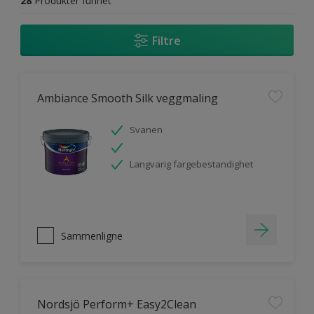
28
Produkter funnet
Filtre
Ambiance Smooth Silk veggmaling
Svanen
Langvarig fargebestandighet
Sammenligne
Nordsjö Perform+ Easy2Clean