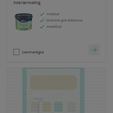
interiørmaling
Vaskbar
Ekstremt god dekkevne
Avtørkbar
Sammenligne