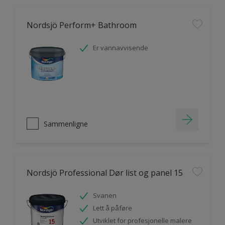
Nordsjö Perform+ Bathroom
Er vannavvisende
Sammenligne
Nordsjö Professional Dør list og panel 15
Svanen
Lett å påføre
Utviklet for profesjonelle malere