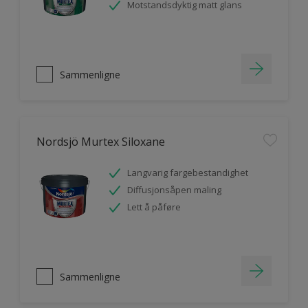
Motstandsdyktig matt glans
Sammenligne
Nordsjö Murtex Siloxane
Langvarig fargebestandighet
Diffusjonsåpen maling
Lett å påføre
Sammenligne