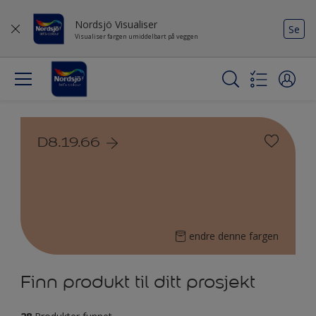
Nordsjö Visualiser
Se
Visualiser fargen umiddelbart på veggen
D8.19.66
endre denne fargen
Finn produkt til ditt prosjekt