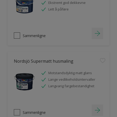
Ekstremt god dekkevne
Lett å påføre
Sammenligne
Nordsjö Supermatt husmaling
Motstandsdyktig matt glans
Lange vedlikeholdsintervaller
Langvarig fargebestandighet
Sammenligne