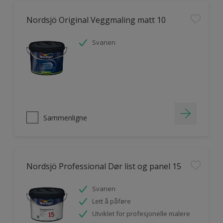
Nordsjö Original Veggmaling matt 10
Svanen
Sammenligne
Nordsjö Professional Dør list og panel 15
Svanen
Lett å påføre
Utviklet for profesjonelle malere