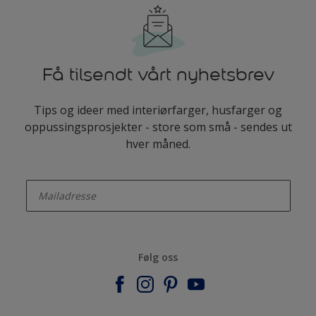
Få tilsendt vårt nyhetsbrev
Tips og ideer med interiørfarger, husfarger og
oppussingsprosjekter - store som små - sendes ut
hver måned.
enter-your-email
Følg oss