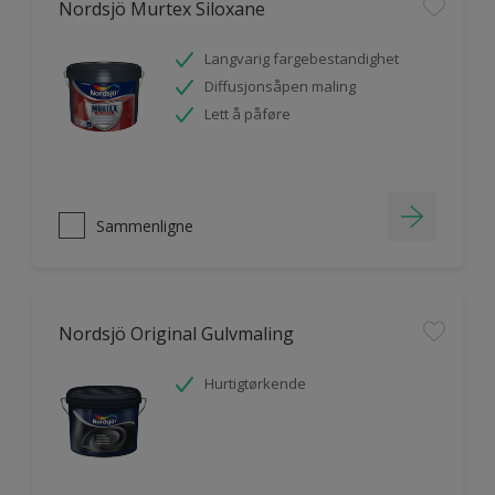
Nordsjö Murtex Siloxane
Langvarig fargebestandighet
Diffusjonsåpen maling
Lett å påføre
Sammenligne
Nordsjö Original Gulvmaling
Hurtigtørkende