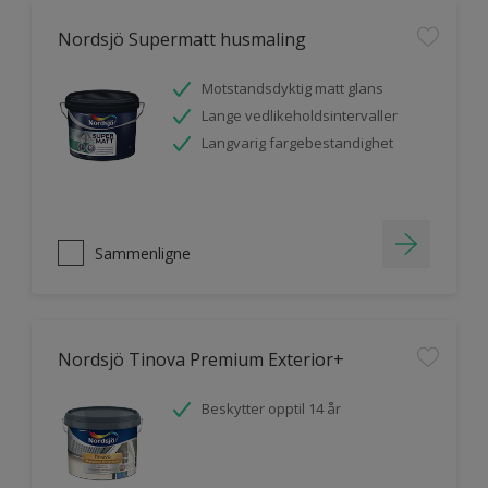
Nordsjö Supermatt husmaling
Motstandsdyktig matt glans
Lange vedlikeholdsintervaller
Langvarig fargebestandighet
Sammenligne
Nordsjö Tinova Premium Exterior+
Beskytter opptil 14 år