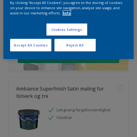
By clicking “Accept All Cookies”, you agree to the storing of cookies
on your device to enhance site navigation, analyze site usage, and
assist in our marketing efforts.
Info
Cookies Settings
HVOR MYE MALING TRENGER DU?
Accept All Cookies
Reject All
Prøv produktkalkulatoren
Ambiance Superfinish Satin maling for
listverk og tre
Langvarig fargebestandighet
Vaskbar