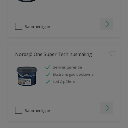
Sammenligne
Nordsjö One Super Tech husmaling
Selvrengjørende
Ekstremt god dekkevne
Lett å påføre
Sammenligne