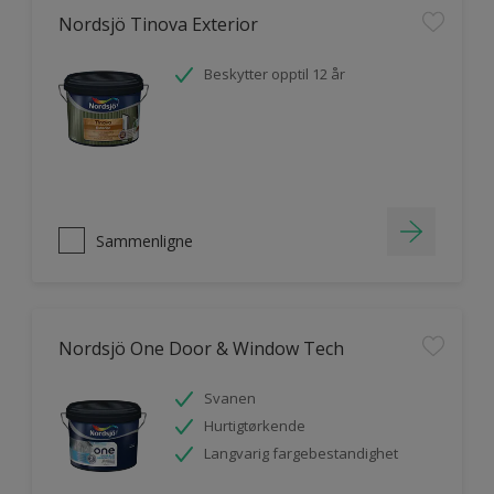
Nordsjö Tinova Exterior
Beskytter opptil 12 år
Sammenligne
Nordsjö One Door & Window Tech
Svanen
Hurtigtørkende
Langvarig fargebestandighet