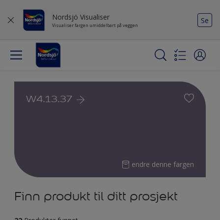
Nordsjö Visualiser
Se
Visualiser fargen umiddelbart på veggen
W4.13.37
endre denne fargen
Finn produkt til ditt prosjekt