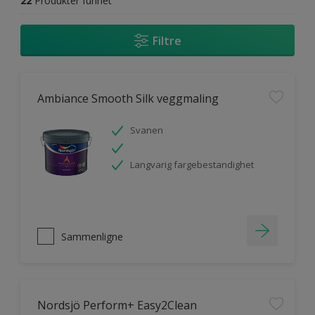
22
Produkter funnet
Filtre
Ambiance Smooth Silk veggmaling
Svanen
Langvarig fargebestandighet
Sammenligne
Nordsjö Perform+ Easy2Clean