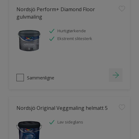
Nordsjö Perform+ Diamond Floor
gulvmaling
Hurtigtørkende
Ekstremt slitesterk
Sammenligne
Nordsjö Original Veggmaling helmatt 5
Lav sideglans