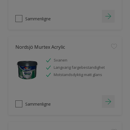
Sammenligne
Nordsjö Murtex Acrylic
Svanen
Langvarig fargebestandighet
Motstandsdyktig matt glans
Sammenligne