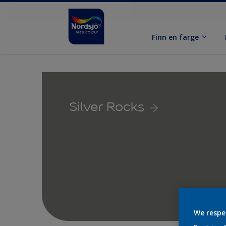
Finn en farge
Silver Rocks
We respe