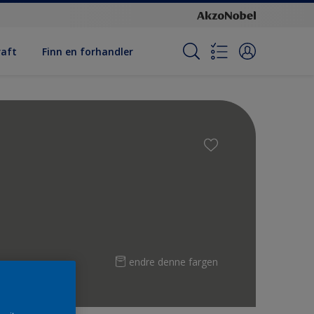
raft
Finn en forhandler
endre denne fargen