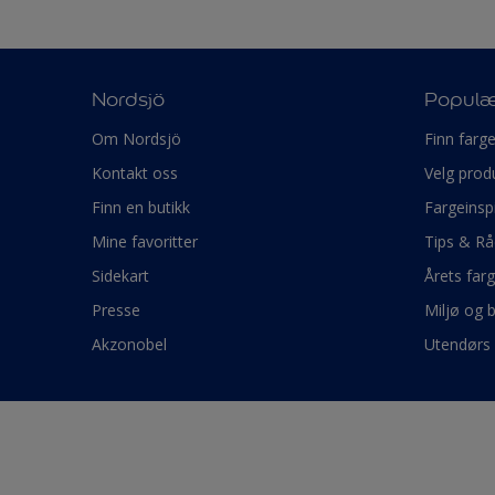
Nordsjö
Populæ
Om Nordsjö
Finn farg
Kontakt oss
Velg prod
Finn en butikk
Fargeinsp
Mine favoritter
Tips & Rå
Sidekart
Årets far
Presse
Miljø og 
Akzonobel
Utendørs 