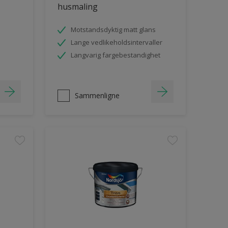
husmaling
Motstandsdyktig matt glans
Lange vedlikeholdsintervaller
Langvarig fargebestandighet
Sammenligne