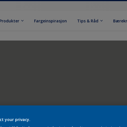
Produkter
Fargeinspirasjon
Tips & Råd
Bærek
ct your privacy.