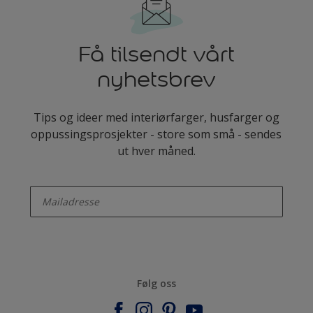
Få tilsendt vårt
nyhetsbrev
Tips og ideer med interiørfarger, husfarger og
oppussingsprosjekter - store som små - sendes
ut hver måned.
enter-your-email
Følg oss