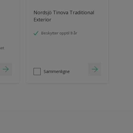
Nordsjö Tinova Traditional
Exterior
Beskytter opptil 8 år
het
Sammenligne