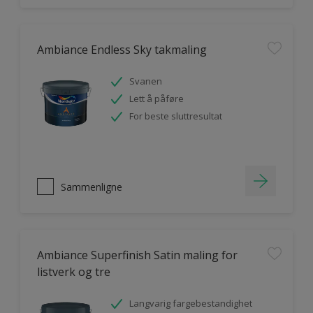
Ambiance Endless Sky takmaling
Svanen
Lett å påføre
For beste sluttresultat
Sammenligne
Ambiance Superfinish Satin maling for
listverk og tre
Langvarig fargebestandighet