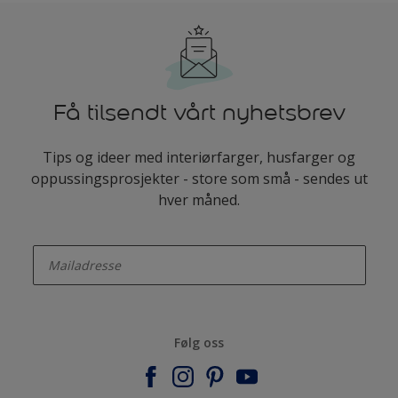
Få tilsendt vårt nyhetsbrev
Tips og ideer med interiørfarger, husfarger og
oppussingsprosjekter - store som små - sendes ut
hver måned.
enter-your-email
Følg oss