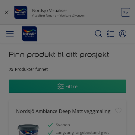
Nordsjö Visualiser
Se
Visualiser fargen umiddelbart på veggen
Finn produkt til ditt prosjekt
75
Produkter funnet
Filtre
Nordsjö Ambiance Deep Matt veggmaling
Svanen
Langvarig fargebestandighet