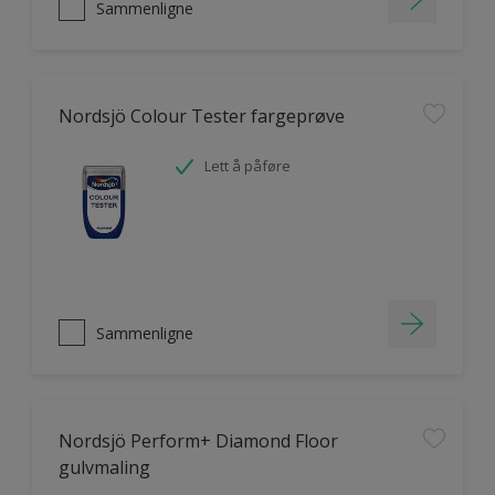
Sammenligne
Nordsjö Colour Tester fargeprøve
Lett å påføre
Sammenligne
Nordsjö Perform+ Diamond Floor
gulvmaling