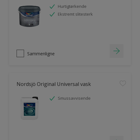
Hurtigtørkende
Ekstremt slitesterk
Sammenligne
Nordsjö Original Universal vask
Smussavvisende