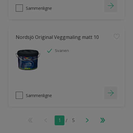
Sammenligne
Nordsjö Original Veggmaling matt 10
Svanen
Sammenligne
1
/
5