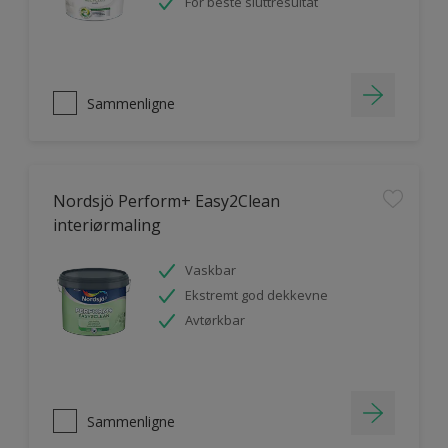
For beste sluttresultat
Sammenligne
Nordsjö Perform+ Easy2Clean
interiørmaling
Vaskbar
Ekstremt god dekkevne
Avtørkbar
Sammenligne