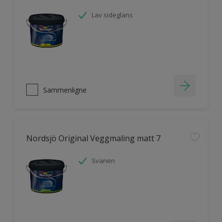
Lav sideglans
Sammenligne
Nordsjö Original Veggmaling matt 7
Svanen