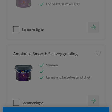
For beste sluttresultat
Sammenligne
Ambiance Smooth Silk veggmaling
Svanen
Langvarig fargebestandighet
Sammenligne