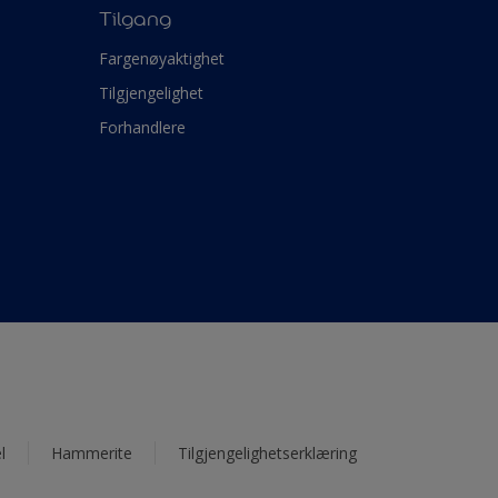
Tilgang
Fargenøyaktighet
Tilgjengelighet
Forhandlere
l
Hammerite
Tilgjengelighetserklæring