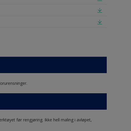
forurensninger.
ktøyet før rengjøring. Ikke hell maling i avløpet,