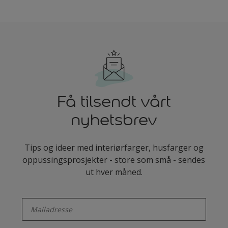
Få tilsendt vårt
nyhetsbrev
Tips og ideer med interiørfarger, husfarger og
oppussingsprosjekter - store som små - sendes
ut hver måned.
enter-your-email