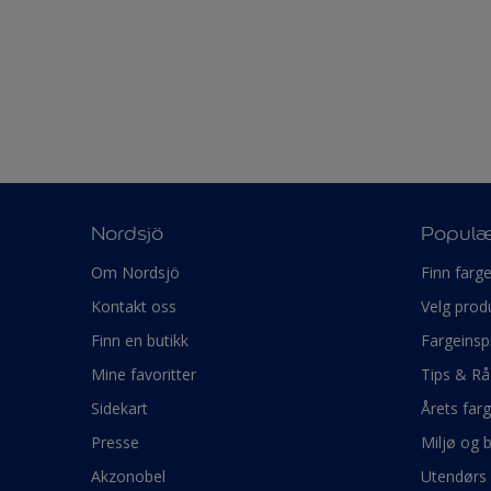
Nordsjö
Populæ
Om Nordsjö
Finn farg
Kontakt oss
Velg prod
Finn en butikk
Fargeinsp
Mine favoritter
Tips & Rå
Sidekart
Årets far
Presse
Miljø og 
Akzonobel
Utendørs 