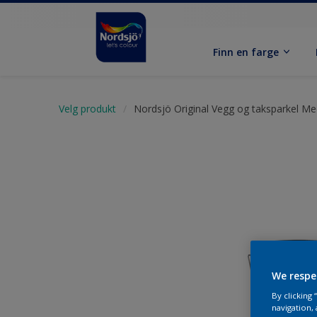
Finn en farge
Velg produkt
Nordsjö Original Vegg og taksparkel M
We respe
By clicking
navigation, 