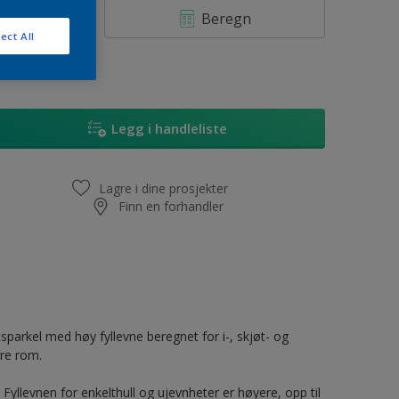
Beregn
ect All
Legg i handleliste
Lagre i dine prosjekter
Finn en forhandler
sparkel med høy fyllevne beregnet for i-, skjøt- og
rre rom.
Fyllevnen for enkelthull og ujevnheter er høyere, opp til