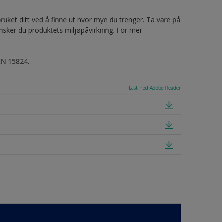
ruket ditt ved å finne ut hvor mye du trenger. Ta vare på
nsker du produktets miljøpåvirkning. For mer
EN 15824.
Last ned Adobe Reader