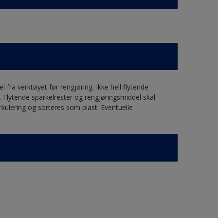
fra verktøyet før rengjøring. Ikke hell flytende
e. Flytende sparkelrester og rengjøringsmiddel skal
irkulering og sorteres som plast. Eventuelle