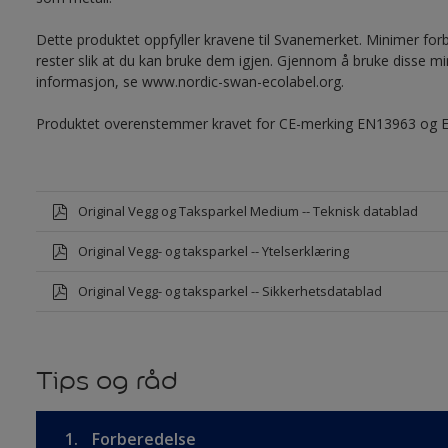
Dette produktet oppfyller kravene til Svanemerket. Minimer forb
rester slik at du kan bruke dem igjen. Gjennom å bruke disse mi
informasjon, se www.nordic-swan-ecolabel.org.
Produktet overenstemmer kravet for CE-merking EN13963 og 
Original Vegg og Taksparkel Medium -- Teknisk datablad
Original Vegg- og taksparkel -- Ytelserklæring
Original Vegg- og taksparkel -- Sikkerhetsdatablad
Tips og råd
1.
Forberedelse