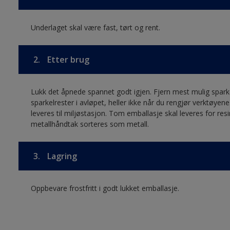
Underlaget skal være fast, tørt og rent.
2.
Etter brug
Lukk det åpnede spannet godt igjen. Fjern mest mulig sparkel 
sparkelrester i avløpet, heller ikke når du rengjør verktøyen
leveres til miljøstasjon. Tom emballasje skal leveres for res
metallhåndtak sorteres som metall.
3.
Lagring
Oppbevare frostfritt i godt lukket emballasje.