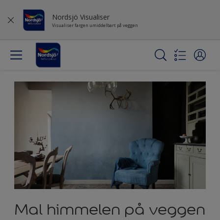
Nordsjö Visualiser
Visualiser fargen umiddelbart på veggen
Mal himmelen på veggen