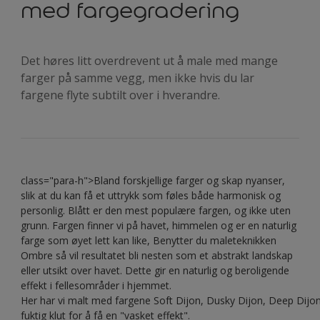
med fargegradering
Det høres litt overdrevent ut å male med mange
farger på samme vegg, men ikke hvis du lar
fargene flyte subtilt over i hverandre.
class="para-h">Bland forskjellige farger og skap nyanser,
slik at du kan få et uttrykk som føles både harmonisk og
personlig. Blått er den mest populære fargen, og ikke uten
grunn. Fargen finner vi på havet, himmelen og er en naturlig
farge som øyet lett kan like, Benytter du maleteknikken
Ombre så vil resultatet bli nesten som et abstrakt landskap
eller utsikt over havet. Dette gir en naturlig og beroligende
effekt i fellesområder i hjemmet.
Her har vi malt med fargene Soft Dijon, Dusky Dijon, Deep Dijon 
fuktig klut for å få en "vasket effekt".