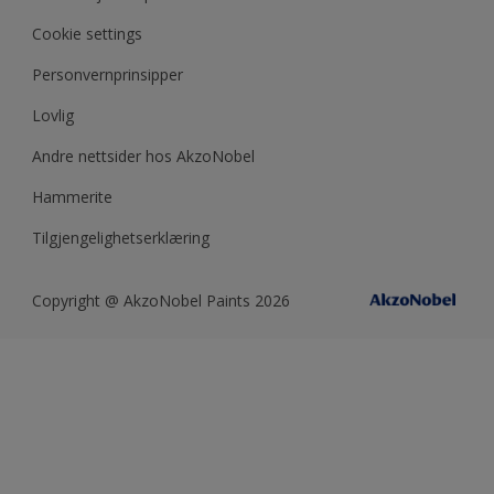
Årets farge - år for år
Cookie settings
Personvernprinsipper
Lovlig
Andre nettsider hos AkzoNobel
Hammerite
Tilgjengelighetserklæring
Copyright @ AkzoNobel Paints 2026