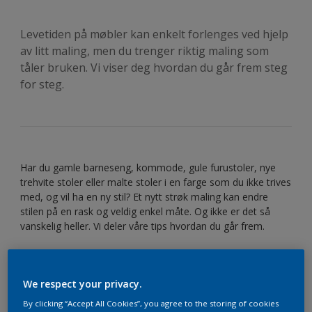
Levetiden på møbler kan enkelt forlenges ved hjelp
av litt maling, men du trenger riktig maling som
tåler bruken. Vi viser deg hvordan du går frem steg
for steg.
Har du gamle barneseng, kommode, gule furustoler, nye
trehvite stoler eller malte stoler i en farge som du ikke trives
med, og vil ha en ny stil? Et nytt strøk maling kan endre
stilen på en rask og veldig enkel måte. Og ikke er det så
vanskelig heller. Vi deler våre tips hvordan du går frem.
We respect your privacy.
By clicking “Accept All Cookies”, you agree to the storing of cookies