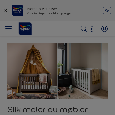
Nordsjö Visualiser
Se
Visualiser fargen umiddelbart på veggen
Slik maler du møbler