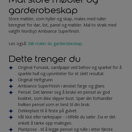
garderobeskap
Store møbler, som hyller og skap, males med ruller
beregnet for dør, list, panel og møbler. Mal to strøk med
valgfri Nordsjö Ambiance Superfinish.
Les også:
Slik maler du garderobeskap.
Dette trenger du
Original Forvask, sandpapir ved behov og sparkel for å
sparkle hull og ujevnheter for et slett resultat
Original Heftgrunn
Ambiance SuperFinish i ønsket farge og glans
Pensel. Det lønner seg å bruke en pensel av god
kvalitet, som ikke slipper bust. Spør din forhandler
hvilken pensel som er best til din bruk.
Dekkeplast til å feste på gulvet.
Våt klut eller tørkepapir - i tilfelle du søler. Da er det
enkelt å tørke opp malingen.
Plastpose - til å legge pensel og rulle i etter første