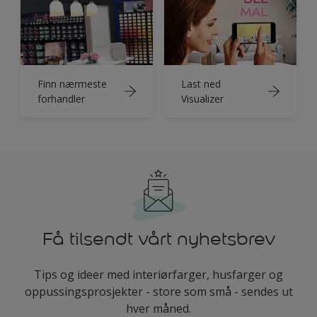
Finn nærmeste
Last ned
forhandler
Visualizer
Få tilsendt vårt nyhetsbrev
Tips og ideer med interiørfarger, husfarger og
oppussingsprosjekter - store som små - sendes ut
hver måned.