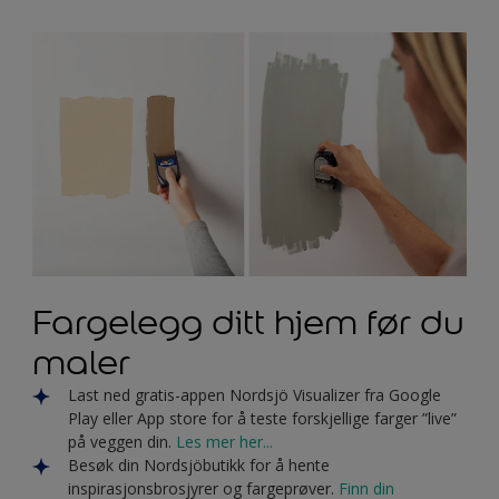
Fargelegg ditt hjem før du
maler
Last ned gratis-appen Nordsjö Visualizer fra Google
Play eller App store for å teste forskjellige farger ”live”
på veggen din.
Les mer her...
Besøk din Nordsjöbutikk for å hente
inspirasjonsbrosjyrer og fargeprøver.
Finn din