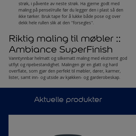
strøk, i påvente av neste strøk. Ha gjerne godt med
maling på pensel/rulle før du legger den i plast så den
ikke tørker. Bruk tape for å lukke både pose og over
dekk hele rullen slik at den "forsegles".
Riktig maling til møbler ::
Ambiance SuperFinish
Vanntynnbar helmatt og silkematt maling med ekstremt god
utflyt og ripebestandighet. Malingen gir en glatt og hard
overflate, som gjør den perfekt til møbler, dører, karmer,
lister, samt inn- og utside av kjøkken- og garderobeskap.
Aktuelle produkter