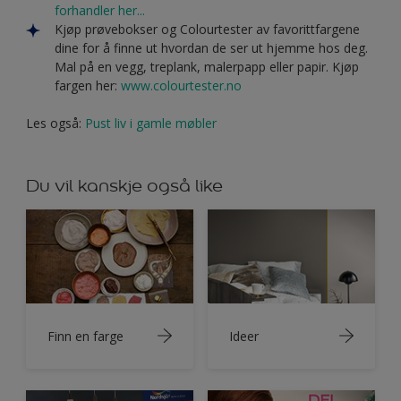
forhandler her...
Kjøp prøvebokser og Colourtester av favorittfargene
dine for å finne ut hvordan de ser ut hjemme hos deg.
Mal på en vegg, treplank, malerpapp eller papir. Kjøp
fargen her:
www.colourtester.no
Les også:
Pust liv i gamle møbler
Du vil kanskje også like
Finn en farge
Ideer