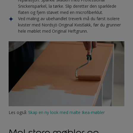
Snickerisparkel, la tørke. Slip deretter den sparklede
flaten og fjern støvet med en microfiberklut.
Ved maling av ubehandlet treverk må du først isolere
kvister med Nordsjö Original Kvistlakk, før du grunner
hele møblet med Original Heftgrunn.
Les også:
Skap en ny look med malte Ikea-møbler
Mal store møbler og