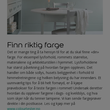
Finn riktig farge
Det er mange ting å ta hensyn til for at du skal finne «din»
farge. For eksempel lysforhold, rommets størrelse,
materialene og arkitekturstilen i hjemmet. Lysforholdene
har størst påvirkning på hvordan fargen oppleves. Det
handler om både sollys, husets beliggenhet i forhold til
himmelretningene og hvilken belysning du har innendørs. Et
uunnværlig tips for å bli helt fornøyd, er å kjøpe
prøvebokser for å teste fargen i rommet! Undersøk deretter
hvordan du opplever fargene i dags- og kveldslys, og hva
som skjer når du tenner lampene. Vi kan sende fargeprøver
direkte i din postkasse. Les og kjøp mer på
www.colourtester.no