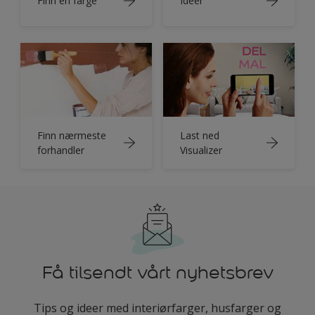
Finn en farge
Ideer
Finn nærmeste
Last ned
forhandler
Visualizer
Få tilsendt vårt nyhetsbrev
Tips og ideer med interiørfarger, husfarger og