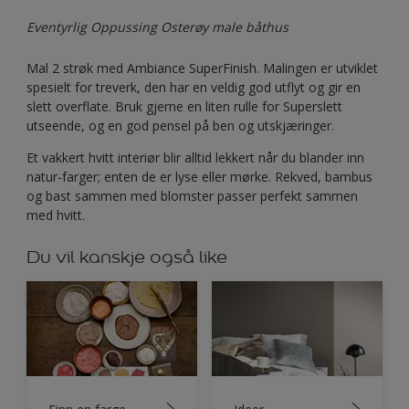
Eventyrlig Oppussing Osterøy male båthus
Mal 2 strøk med Ambiance SuperFinish. Malingen er utviklet
spesielt for treverk, den har en veldig god utflyt og gir en
slett overflate. Bruk gjerne en liten rulle for Superslett
utseende, og en god pensel på ben og utskjæringer.
Et vakkert hvitt interiør blir alltid lekkert når du blander inn
natur-farger; enten de er lyse eller mørke. Rekved, bambus
og bast sammen med blomster passer perfekt sammen
med hvitt.
Du vil kanskje også like