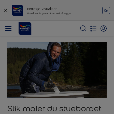
Nordsjö Visualiser
Se
Visualiser fargen umiddelbart på veggen
Slik maler du stuebordet