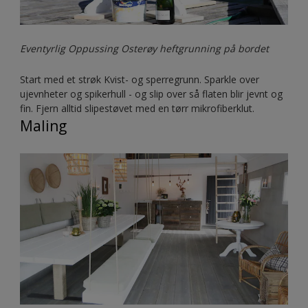
Eventyrlig Oppussing Osterøy heftgrunning på bordet
Start med et strøk Kvist- og sperregrunn. Sparkle over
ujevnheter og spikerhull - og slip over så flaten blir jevnt og
fin. Fjern alltid slipestøvet med en tørr mikrofiberklut.
Maling