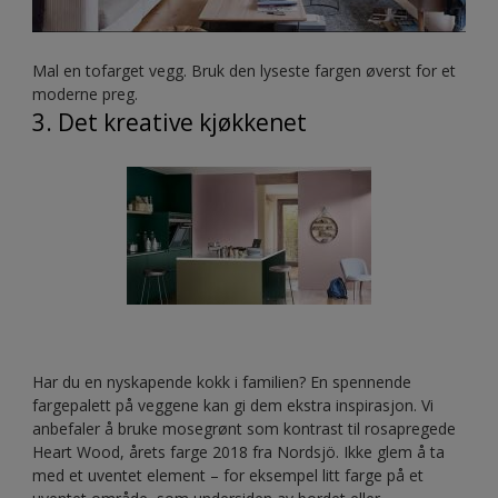
Mal en tofarget vegg. Bruk den lyseste fargen øverst for et
moderne preg.
3. Det kreative kjøkkenet
Har du en nyskapende kokk i familien? En spennende
fargepalett på veggene kan gi dem ekstra inspirasjon. Vi
anbefaler å bruke mosegrønt som kontrast til rosapregede
Heart Wood, årets farge 2018 fra Nordsjö. Ikke glem å ta
med et uventet element – for eksempel litt farge på et