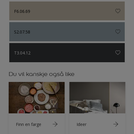
F6.06.69
S2.07.58
T3.04.12
Du vil kanskje også like
Finn en farge
Ideer