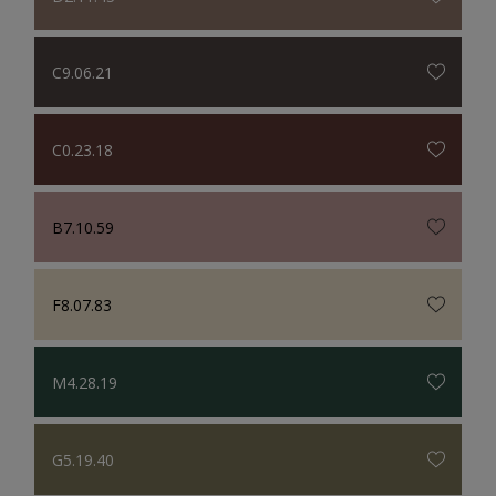
C9.06.21
C0.23.18
B7.10.59
F8.07.83
M4.28.19
G5.19.40