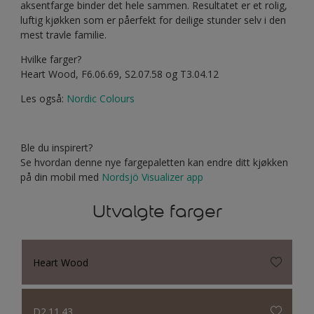
aksentfarge binder det hele sammen. Resultatet er et rolig,
luftig kjøkken som er påerfekt for deilige stunder selv i den
mest travle familie.
Hvilke farger?
Heart Wood, F6.06.69, S2.07.58 og T3.04.12
Les også:
Nordic Colours
Ble du inspirert?
Se hvordan denne nye fargepaletten kan endre ditt kjøkken
på din mobil med
Nordsjö Visualizer app
Utvalgte farger
Heart Wood
D2.11.43