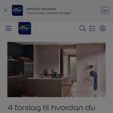
Nordsjö Visualiser
Se
Visualiser fargen umiddelbart på veggen
4 forslag til hvordan du