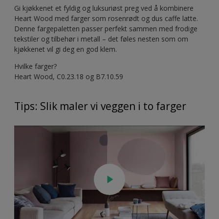
Gi kjøkkenet et fyldig og luksuriøst preg ved å kombinere
Heart Wood med farger som rosenrødt og dus caffe latte.
Denne fargepaletten passer perfekt sammen med frodige
tekstiler og tilbehør i metall – det føles nesten som om
kjøkkenet vil gi deg en god klem.
Hvilke farger?
Heart Wood, C0.23.18 og B7.10.59
Tips: Slik maler vi veggen i to farger