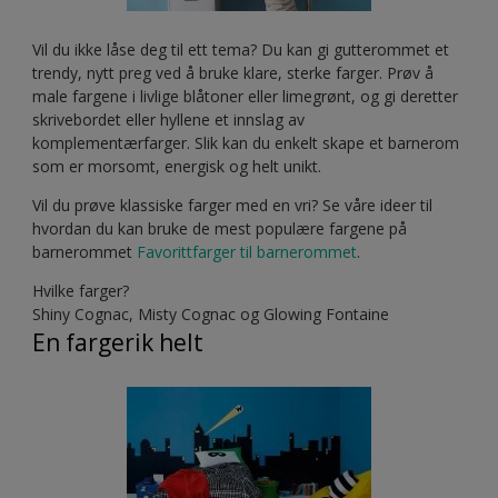
Vil du ikke låse deg til ett tema? Du kan gi gutterommet et
trendy, nytt preg ved å bruke klare, sterke farger. Prøv å
male fargene i livlige blåtoner eller limegrønt, og gi deretter
skrivebordet eller hyllene et innslag av
komplementærfarger. Slik kan du enkelt skape et barnerom
som er morsomt, energisk og helt unikt.
Vil du prøve klassiske farger med en vri? Se våre ideer til
hvordan du kan bruke de mest populære fargene på
barnerommet
Favorittfarger til barnerommet
.
Hvilke farger?
Shiny Cognac, Misty Cognac og Glowing Fontaine
En fargerik helt