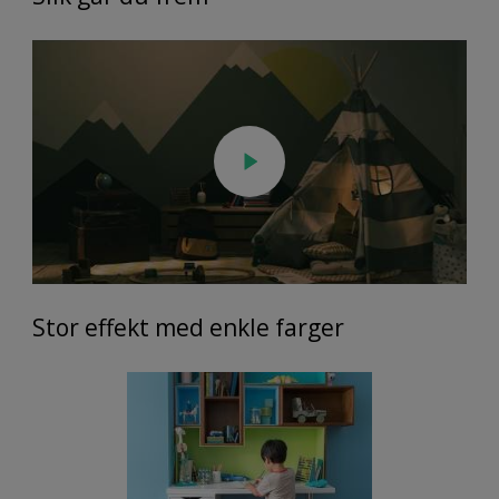
Stor effekt med enkle farger