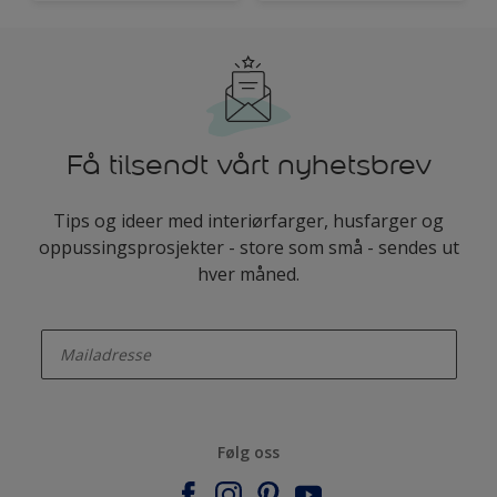
Få tilsendt vårt nyhetsbrev
Tips og ideer med interiørfarger, husfarger og
oppussingsprosjekter - store som små - sendes ut
hver måned.
enter-your-email
Følg oss