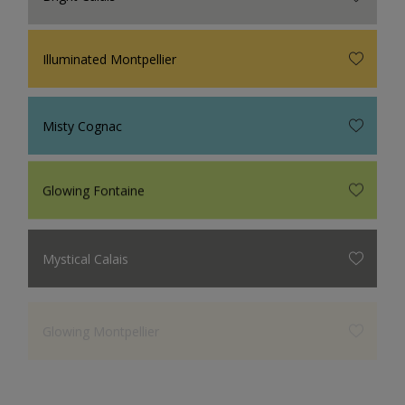
Illuminated Montpellier
Misty Cognac
Glowing Fontaine
Mystical Calais
Glowing Montpellier
Bright Calais