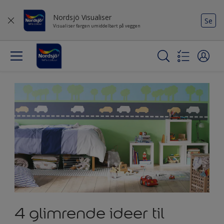
Nordsjö Visualiser
Se
Visualiser fargen umiddelbart på veggen
4 glimrende ideer til