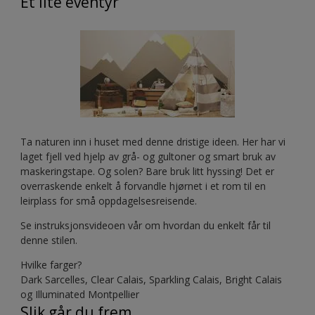
Et lite eventyr
Ta naturen inn i huset med denne dristige ideen. Her har vi
laget fjell ved hjelp av grå- og gultoner og smart bruk av
maskeringstape. Og solen? Bare bruk litt hyssing! Det er
overraskende enkelt å forvandle hjørnet i et rom til en
leirplass for små oppdagelsesreisende.
Se instruksjonsvideoen vår om hvordan du enkelt får til
denne stilen.
Hvilke farger?
Dark Sarcelles, Clear Calais, Sparkling Calais, Bright Calais
og Illuminated Montpellier
Slik går du frem