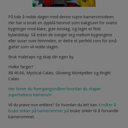
På tide å redde dagen med denne supre barneromsideen.
Her har vi brukt en dypblå himmel som bakgrunn for svarte
bygninger med klare, gule innslag, og laget et flott
bylandskap. Så enten de svinger seg mellom bygningene
eller suser over himmelen, er dette et perfekt rom for små
gutter som vil redde dagen.
Bruk maletape og skap din egen by.
Hvilke farger?
R8.40.60, Mystical Calais, Glowing Montpellier og Bright
Calais
Her finner du fremgangsmåten hvordan du skaper
superheltens barnerom
Vil du prøve noe enklere? Se hvordan du lett kan
4 måter å
bruke sirkler på barnerommet på
bruke sirkler til å forvandle
barnerommet.