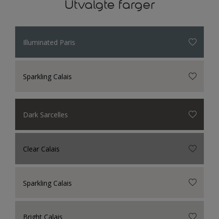
Utvalgte farger
Illuminated Paris
Sparkling Calais
Dark Sarcelles
Clear Calais
Sparkling Calais
Bright Calais