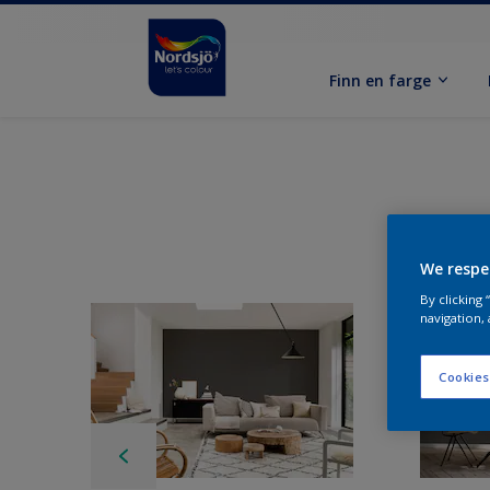
Finn en farge
We respe
By clicking
navigation, 
Cookies