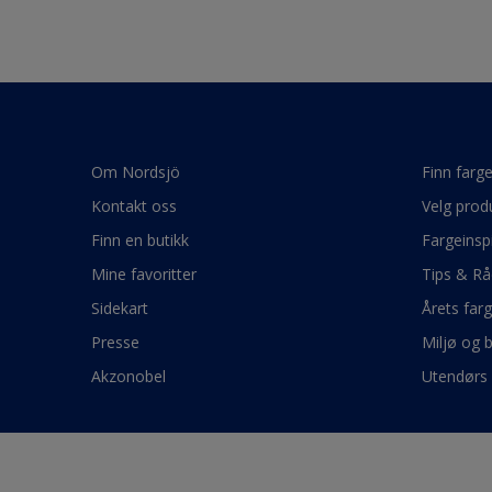
Om Nordsjö
Finn farg
Kontakt oss
Velg prod
Finn en butikk
Fargeinsp
Mine favoritter
Tips & Rå
Sidekart
Årets far
Presse
Miljø og 
Akzonobel
Utendørs 