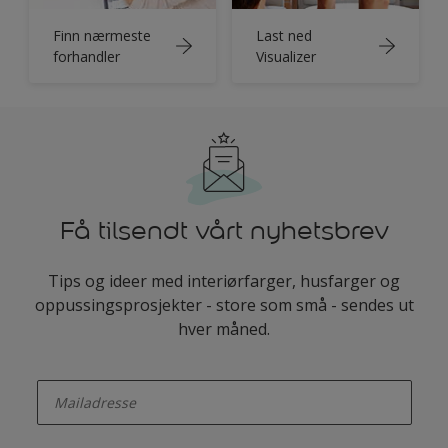
Finn nærmeste
Last ned
forhandler
Visualizer
Få tilsendt vårt nyhetsbrev
Tips og ideer med interiørfarger, husfarger og
oppussingsprosjekter - store som små - sendes ut
hver måned.
enter-your-email