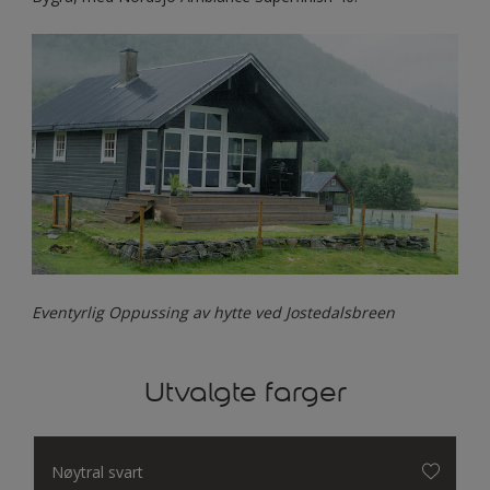
Eventyrlig Oppussing av hytte ved Jostedalsbreen
Utvalgte farger
Nøytral svart