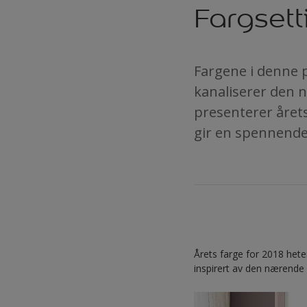
Fargsett
Fargene i denne p
kanaliserer den 
presenterer året
gir en spennend
Årets farge for 2018 hete
inspirert av den nærende 