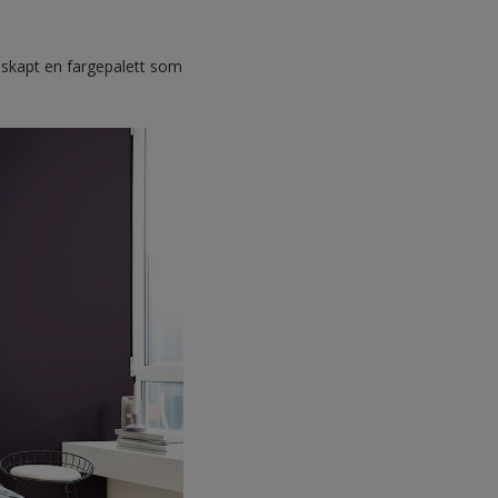
 skapt en fargepalett som