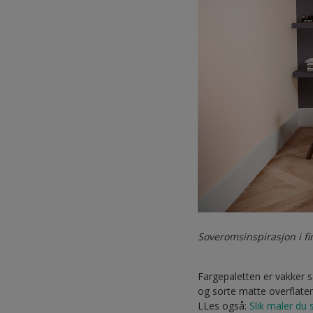
Soveromsinspirasjon i fi
Fargepaletten er vakker
og sorte matte overflate
LLes også:
Slik maler du 