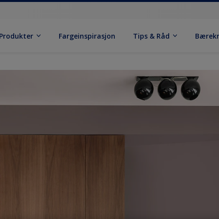
Produkter
Fargeinspirasjon
Tips & Råd
Bærek