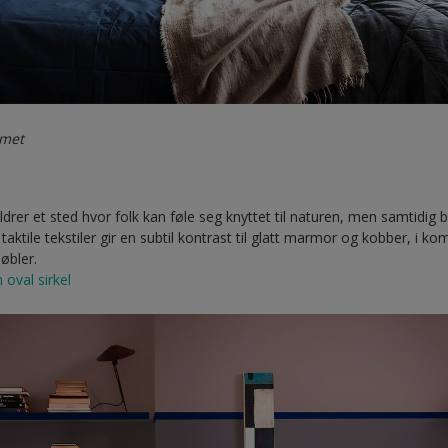
mmet
rer et sted hvor folk kan føle seg knyttet til naturen, men samtidig b
taktile tekstiler gir en subtil kontrast til glatt marmor og kobber, i 
øbler.
 oval sirkel