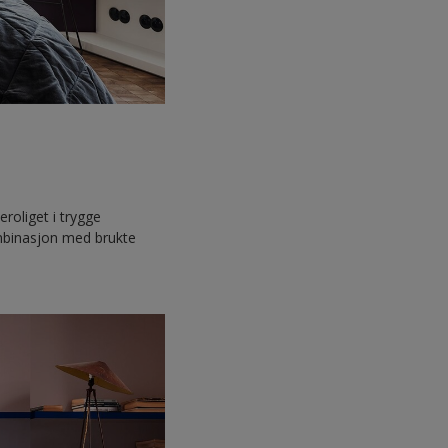
eroliget i trygge
kombinasjon med brukte