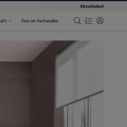
raft
Finn en forhandler