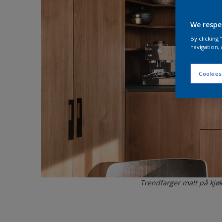
We respe
By clicking
navigation, 
Cookies
Trendfarger malt på kj