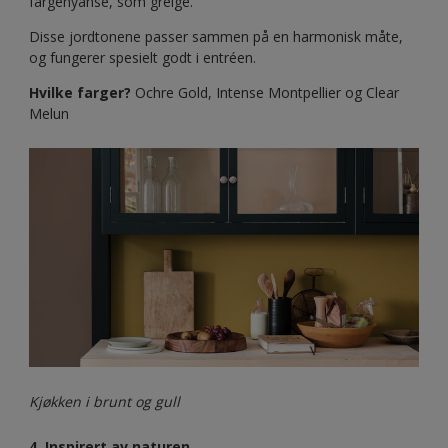
fargenyanse, som greige.
Disse jordtonene passer sammen på en harmonisk måte,
og fungerer spesielt godt i entréen.
Hvilke farger?
Ochre Gold, Intense Montpellier og Clear
Melun
Kjøkken i brunt og gull
4. Inspirert av naturen