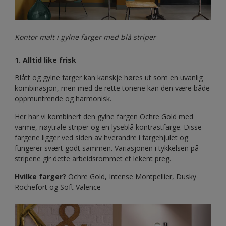
Kontor malt i gylne farger med blå striper
1. Alltid like frisk
Blått og gylne farger kan kanskje høres ut som en uvanlig
kombinasjon, men med de rette tonene kan den være både
oppmuntrende og harmonisk.
Her har vi kombinert den gylne fargen Ochre Gold med
varme, nøytrale striper og en lyseblå kontrastfarge. Disse
fargene ligger ved siden av hverandre i fargehjulet og
fungerer svært godt sammen. Variasjonen i tykkelsen på
stripene gir dette arbeidsrommet et lekent preg.
Hvilke farger?
Ochre Gold, Intense Montpellier, Dusky
Rochefort og Soft Valence