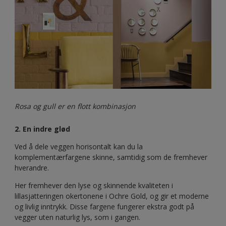
Rosa og gull er en flott kombinasjon
2. En indre glød
Ved å dele veggen horisontalt kan du la
komplementærfargene skinne, samtidig som de fremhever
hverandre.
Her fremhever den lyse og skinnende kvaliteten i
lillasjatteringen okertonene i Ochre Gold, og gir et moderne
og livlig inntrykk. Disse fargene fungerer ekstra godt på
vegger uten naturlig lys, som i gangen.