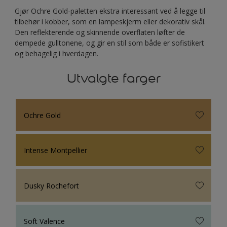
Gjør Ochre Gold-paletten ekstra interessant ved å legge til
tilbehør i kobber, som en lampeskjerm eller dekorativ skål.
Den reflekterende og skinnende overflaten løfter de
dempede gulltonene, og gir en stil som både er sofistikert
og behagelig i hverdagen.
Utvalgte farger
Ochre Gold
Intense Montpellier
Dusky Rochefort
Soft Valence