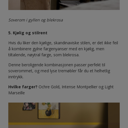
Soverom i gyllen og blekrosa
5. Kjølig og stilrent
Hvis du liker den kjølige, skandinaviske stilen, er det ikke feil
å kombinere gylne fargenyanser med en kjølig, men
tiltalende, nøytral farge, som blekrosa.
Denne beroligende kombinasjonen passer perfekt til
soverommet, og med lyse tremøbler får du et helhetlig
inntrykk.
Hvilke farger?
Ochre Gold, Intense Montpellier og Light
Marseille