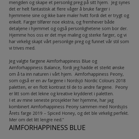
mengden og skape et personlig preg på sitt hjem. Jeg synes
det er helt fantastisk at flere våger å bruke farger i
hjemmene sine og ikke bare maler hvitt fordi det er trygt og
enkelt. Farger tilfører noe ekstra, og fremhever både
detaljene i hjemmet og også personlighetene som bor der.
Hjemme hos oss er det mye maling og sterke farger, og vi
har virkelig skapt vårt personlige preg og funnet vår stil som
vi trives med.
Jeg valgte fargene Aimforhappiness Blue og
Aimforhappiness Balance, fordi jeg hadde et sterkt ønske
om å ta inn naturen i vårt hjem. Aimforhappiness Peony,
som også er en av fargene i Nordsjö Nordic Colours 2018
paletten, er en flott kontrast til de to andre fargene. Peony
er litt som det lekne og kreative krydderet i paletten.
I et av mine seneste prosjekter her hjemme, har jag
kombinert Aimforhappiness Peony sammen med Nordsjös
Årets farge 2019 – Spiced Honey, og det ble virkelig perfekt.
Mer om det litt lengre ned.”
AIMFORHAPPINESS BLUE