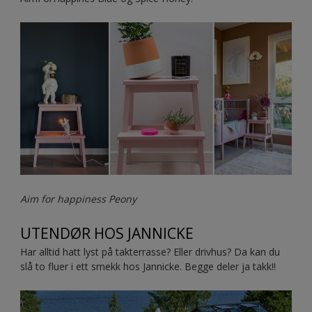
Aim for happiness Peony
UTENDØR HOS JANNICKE
Har alltid hatt lyst på takterrasse? Eller drivhus? Da kan du
slå to fluer i ett smekk hos Jannicke. Begge deler ja takk!!