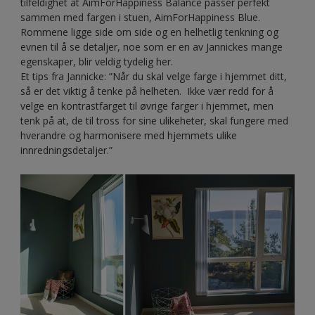
tilfeldighet at AimForHappiness Balance passer perfekt
sammen med fargen i stuen, AimForHappiness Blue.
Rommene ligge side om side og en helhetlig tenkning og
evnen til å se detaljer, noe som er en av Jannickes mange
egenskaper, blir veldig tydelig her.
Et tips fra Jannicke: ”Når du skal velge farge i hjemmet ditt,
så er det viktig å tenke på helheten. Ikke vær redd for å
velge en kontrastfarget til øvrige farger i hjemmet, men
tenk på at, de til tross for sine ulikeheter, skal fungere med
hverandre og harmonisere med hjemmets ulike
innredningsdetaljer.”