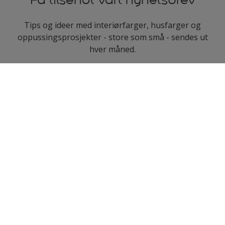
Tips og ideer med interiørfarger, husfarger og
oppussingsprosjekter - store som små - sendes ut
hver måned.
enter-your-email
Følg oss
Nordsjö
Om Nordsjö
Populære kategorier