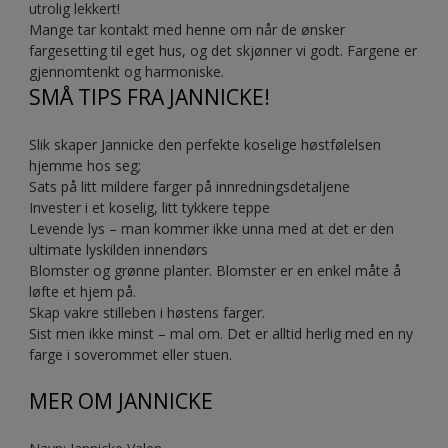
utrolig lekkert!
Mange tar kontakt med henne om når de ønsker
fargesetting til eget hus, og det skjønner vi godt. Fargene er
gjennomtenkt og harmoniske.
SMÅ TIPS FRA JANNICKE!
Slik skaper Jannicke den perfekte koselige høstfølelsen
hjemme hos seg;
Sats på litt mildere farger på innredningsdetaljene
Invester i et koselig, litt tykkere teppe
Levende lys – man kommer ikke unna med at det er den
ultimate lyskilden innendørs
Blomster og grønne planter. Blomster er en enkel måte å
løfte et hjem på.
Skap vakre stilleben i høstens farger.
Sist men ikke minst – mal om. Det er alltid herlig med en ny
farge i soverommet eller stuen.
MER OM JANNICKE