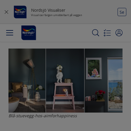
Nordsjö Visualiser
Se
Visualiser fargen umiddelbart på veggen
Blå-stuevegg-hos-aimforhappiness