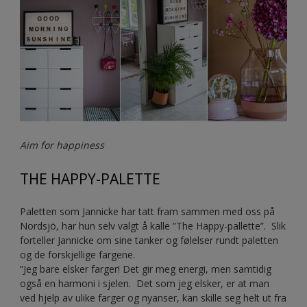
Aim for happiness
THE HAPPY-PALETTE
Paletten som Jannicke har tatt fram sammen med oss på
Nordsjö, har hun selv valgt å kalle ”The Happy-pallette”. Slik
forteller Jannicke om sine tanker og følelser rundt paletten
og de forskjellige fargene.
”Jeg bare elsker farger! Det gir meg energi, men samtidig
også en harmoni i sjelen. Det som jeg elsker, er at man
ved hjelp av ulike farger og nyanser, kan skille seg helt ut fra