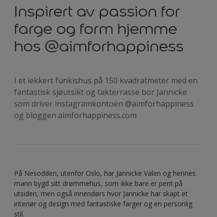
Inspirert av passion for
farge og form hjemme
hos @aimforhappiness
I et lekkert funkishus på 150 kvadratmeter med en
fantastisk sjøutsikt og takterrasse bor Jannicke
som driver instagramkontoen @aimforhappiness
og bloggen aimforhappiness.com
På Nesodden, utenfor Oslo, har Jannicke Valen og hennes
mann bygd sitt drømmehus, som ikke bare er pent på
utsiden, men også innendørs hvor Jannicke har skapt et
interiør og design med fantastiske farger og en personlig
stil.