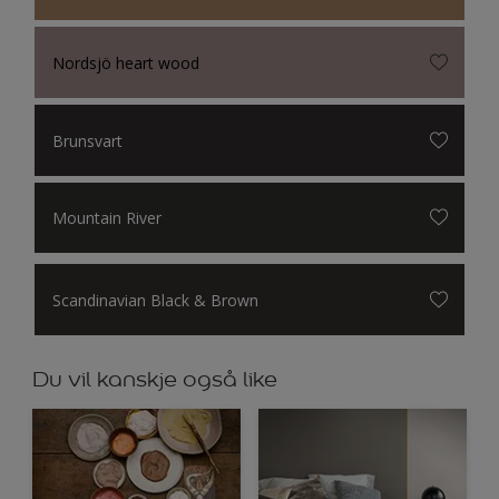
Nordsjö heart wood
Brunsvart
Mountain River
Scandinavian Black & Brown
Du vil kanskje også like