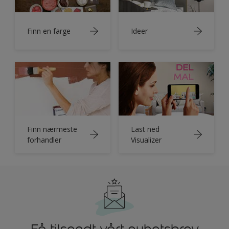
Finn en farge
Ideer
Finn nærmeste
Last ned
forhandler
Visualizer
Få tilsendt vårt nyhetsbrev