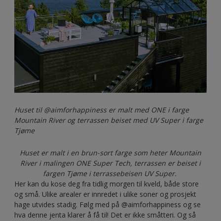
Huset til @aimforhappiness er malt med ONE i farge
Mountain River og terrassen beiset med UV Super i farge
Tjøme
Huset er malt i en brun-sort farge som heter Mountain
River i malingen ONE Super Tech, terrassen er beiset i
fargen Tjøme i terrassebeisen UV Super.
Her kan du kose deg fra tidlig morgen til kveld, både store
og små. Ulike arealer er innredet i ulike soner og prosjekt
hage utvides stadig. Følg med på @aimforhappiness og se
hva denne jenta klarer å få til! Det er ikke småtteri. Og så