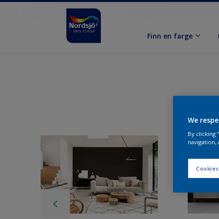
Finn en farge
We respe
By clicking
navigation, 
Cookies