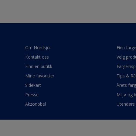
Om Nordsjö
Finn farg
Kontakt oss
Velg prod
Finn en butikk
Fargeinsp
Mine favoritter
Tips & Rå
Sidekart
Årets far
Presse
Miljø og 
Akzonobel
Utendørs 