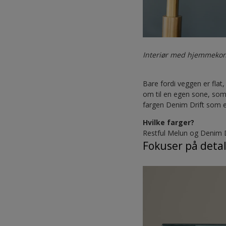
Interiør med hjemmekon
Bare fordi veggen er flat
om til en egen sone, som 
fargen Denim Drift som e
Hvilke farger?
Restful Melun og Denim D
Fokuser på deta