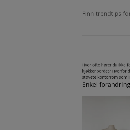
Finn trendtips fo
Hvor ofte hører du ikke 
kjøkkenbordet? Hvorfor de
støvete kontorrom som lig
Enkel forandrin