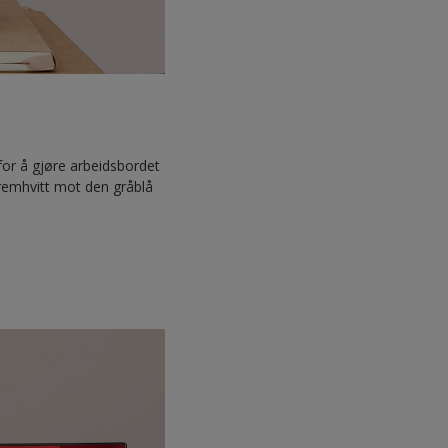
 for å gjøre arbeidsbordet
kremhvitt mot den gråblå