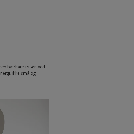
å den bærbare PC-en ved
energi, ikke små og