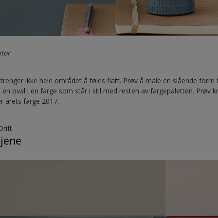
tor
, trenger ikke hele området å føles flatt. Prøv å male en slående form
en oval i en farge som står i stil med resten av fargepaletten. Prøv 
r årets farge 2017.
rift
ljene