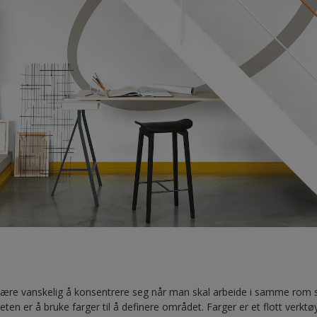
være vanskelig å konsentrere seg når man skal arbeide i samme rom
en er å bruke farger til å definere området. Farger er et flott verktøy