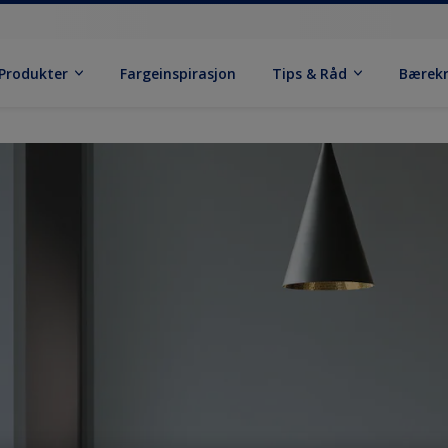
Produkter
Fargeinspirasjon
Tips & Råd
Bærek