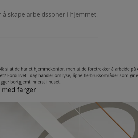
r å skape arbeidssoner i hjemmet.
folk si at de har et hjemmekontor, men at de foretrekker å arbeide p
t? Fordi livet i dag handler om lyse, åpne flerbruksområder som gir 
ger bortgjemt innerst i huset.
g med farger