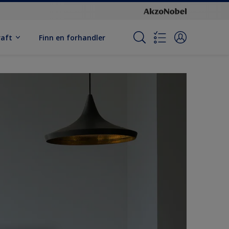
raft
Finn en forhandler