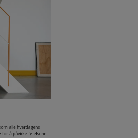
 som alle hverdagens
 for å påvirke følelsene