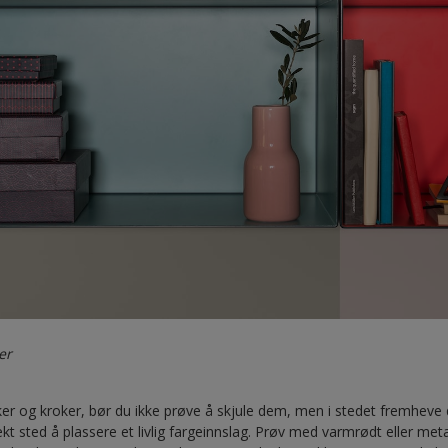
er
r og kroker, bør du ikke prøve å skjule dem, men i stedet fremheve de
ekt sted å plassere et livlig fargeinnslag. Prøv med varmrødt eller met