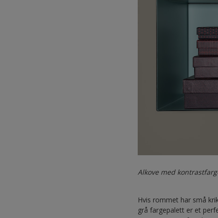
Alkove med kontrastfarg
Hvis rommet har små krike
grå fargepalett er et perf