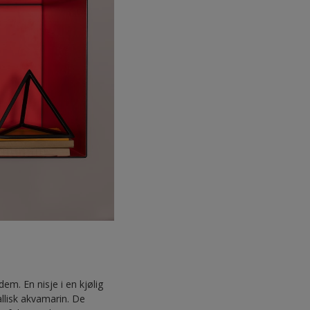
m. En nisje i en kjølig
allisk akvamarin. De