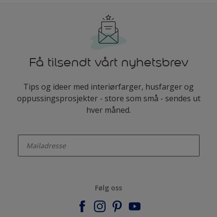
Få tilsendt vårt nyhetsbrev
Tips og ideer med interiørfarger, husfarger og
oppussingsprosjekter - store som små - sendes ut
hver måned.
enter-your-email
Følg oss