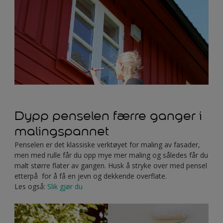
Dypp penselen færre ganger i
malingspannet
Penselen er det klassiske verktøyet for maling av fasader,
men med rulle får du opp mye mer maling og således får du
malt større flater av gangen. Husk å stryke over med pensel
etterpå for å få en jevn og dekkende overflate.
Les også:
Slik gjør du