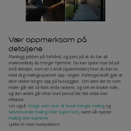
Vær oppmerksom på
detaljene
Planlegg jobben på forhånd, og pass på at du har alt
malerverktøy du trenger hjemme. Du kan spare mye tid på
små detaljer, som en S-krok (spannholder) hvor du kan ta
med deg malingsspannet opp i stigen. Forlengerskaft gjør at
dere rekker lengre opp på husveggen. Om dere der to som
maler går det så klart enda raskere, og om en bruker rulle,
og den andre går etter med pensel blir det enda mer
effektivt.
Les også:
4 tegn som viser at huset trenger maling
og
Selvrensende maling ONE SuperTech
, samt vår nyeste
maling One Supreme
Lykke til med malejobben!