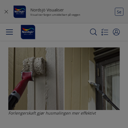
Nordsjö Visualiser
Se
Visualiser fargen umiddelbart på veggen
Forlengerskaft gjør husmalingen mer effektivt