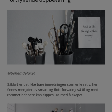
@bohemdeluxe1
Såklart er det ikke bare innredningen som er kreativ, her
finnes mengder av smart og flott forvaring så til og med
rommet beboere kan slippes løs med å skape!