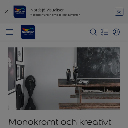
Nordsjö Visualiser
Se
Visualiser fargen umiddelbart på veggen
Monokromt och kreativt