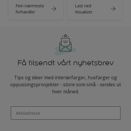
Finn nærmeste
Last ned
forhandler
Visualizer
Få tilsendt vårt nyhetsbrev
Tips og ideer med interiørfarger, husfarger og
oppussingsprosjekter - store som små - sendes ut
hver måned.
enter-your-email