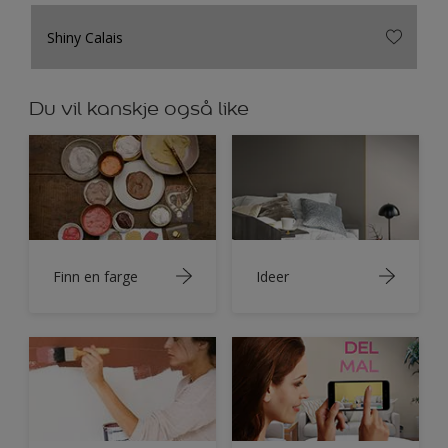
Shiny Calais
Du vil kanskje også like
Finn en farge
Ideer