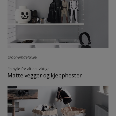
@bohemdeluxe6
En hylle for alt det viktige.
Matte vegger og kjepphester