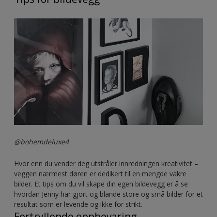
@bohemdeluxe4
Hvor enn du vender deg utstråler innredningen kreativitet –
veggen nærmest døren er dedikert til en mengde vakre
bilder. Et tips om du vil skape din egen bildevegg er å se
hvordan Jenny har gjort og blande store og små bilder for et
resultat som er levende og ikke for strikt.
Fortryllende oppbevaring