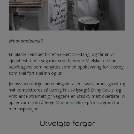
@bohemdeluxe7
En plante i vinduet blir et vakkert blikkfang, og får en vill
kjepphest å føle seg mer som hjemme. Vi elsker de fine
papirbagene som benyttes som en oppbevaring for leketøy
som skal fort skal inn og ut!
Jennys personlige innredningsdetaljer i svart, brunt, grønt og
hvit kompletteres så utrolig fint av lysegrå Shiny Calais, og
Ambiance Xtramatt gir veggene en utsøkt, matt overflate. Vi
tipser varmt om å følge
@bohemdeluxe
på Instagram for
mer inspirasjon!
Utvalgte farger