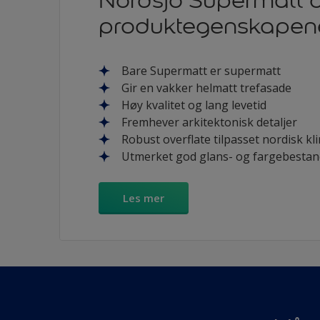
Nordsjö Supermatt 
produktegenskapen
Bare Supermatt er supermatt
Gir en vakker helmatt trefasade
Høy kvalitet og lang levetid
Fremhever arkitektonisk detaljer
Robust overflate tilpasset nordisk kl
Utmerket god glans- og fargebestan
Les mer