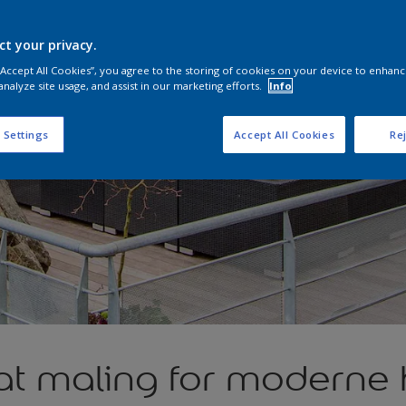
ct your privacy.
 “Accept All Cookies”, you agree to the storing of cookies on your device to enhanc
analyze site usage, and assist in our marketing efforts.
Info
 Settings
Accept All Cookies
Rej
t maling for moderne 