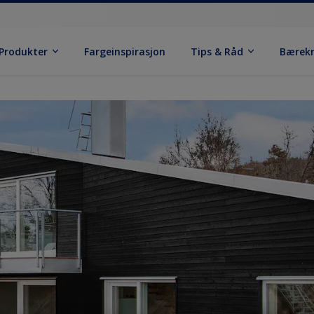
Produkter
Fargeinspirasjon
Tips & Råd
Bærek