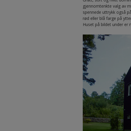
gjennomtenkte valg av mat
spennede uttrykk også på
rød eller blå farge på ytt
Huset på bildet under er m