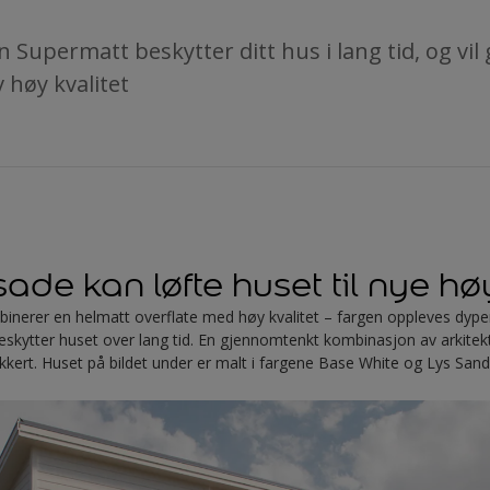
 Supermatt beskytter ditt hus i lang tid, og vil
 høy kvalitet
sade kan løfte huset til nye h
nerer en helmatt overflate med høy kvalitet – fargen oppleves dyper
skytter huset over lang tid. En gjennomtenkt kombinasjon av arkitekt
kkert. Huset på bildet under er malt i fargene Base White og Lys San