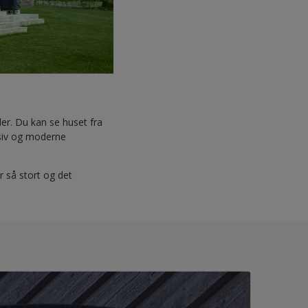
er. Du kan se huset fra
lusiv og moderne
 så stort og det