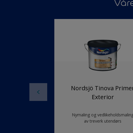
Vår
Nordsjö Tinova Prime
Exterior
Nymaling og vedlikeholdsmalin
av treverk utendørs