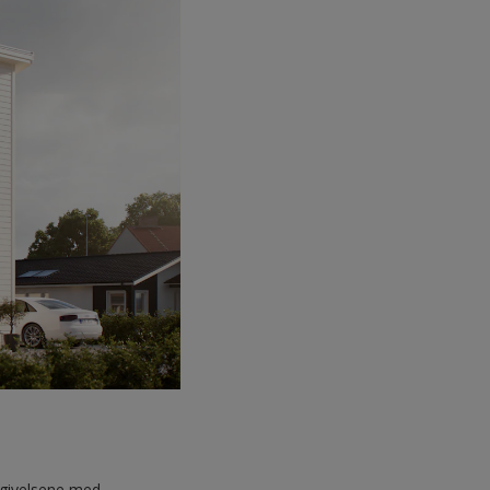
mgivelsene med