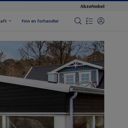
raft
Finn en forhandler