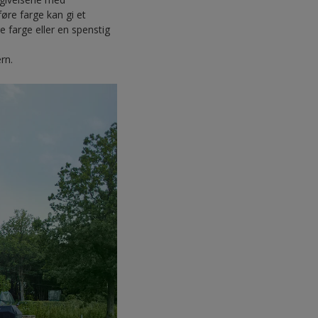
føre farge kan gi et
farge eller en spenstig
rn.