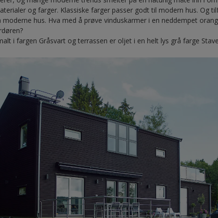
erialer og farger. Klassiske farger passer godt til modern hus. Og til
 moderne hus. Hva med å prøve vinduskarmer i en neddempet orange 
erdøren?
alt i fargen Gråsvart og terrassen er oljet i en helt lys grå farge Stave