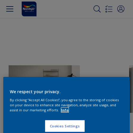
We respect your privacy.
By clicking “Accept All Cookies”, you agree to the storing of cookies
on your device to enhance site navigation, analyze site usage, and
assist in our marketing efforts.
Info
Cookies Settings