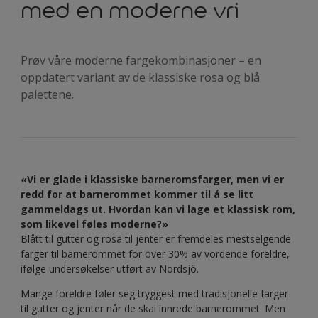
med en moderne vri
Prøv våre moderne fargekombinasjoner – en
oppdatert variant av de klassiske rosa og blå
palettene.
«Vi er glade i klassiske barneromsfarger, men vi er
redd for at barnerommet kommer til å se litt
gammeldags ut. Hvordan kan vi lage et klassisk rom,
som likevel føles moderne?»
Blått til gutter og rosa til jenter er fremdeles mestselgende
farger til barnerommet for over 30% av vordende foreldre,
ifølge undersøkelser utført av Nordsjö.
Mange foreldre føler seg tryggest med tradisjonelle farger
til gutter og jenter når de skal innrede barnerommet. Men