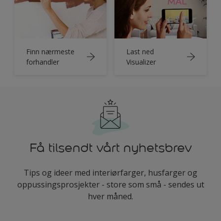
Finn nærmeste
Last ned
forhandler
Visualizer
Få tilsendt vårt nyhetsbrev
Tips og ideer med interiørfarger, husfarger og
oppussingsprosjekter - store som små - sendes ut
hver måned.
enter-your-email