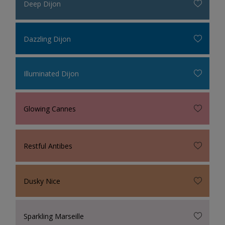
Deep Dijon
Dazzling Dijon
Illuminated Dijon
Glowing Cannes
Restful Antibes
Dusky Nice
Sparkling Marseille