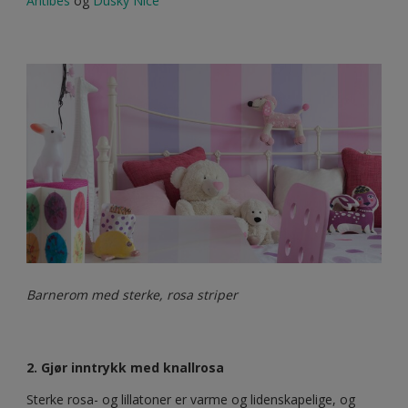
Antibes
og
Dusky Nice
Barnerom med sterke, rosa striper
2. Gjør inntrykk med knallrosa
Sterke rosa- og lillatoner er varme og lidenskapelige, og