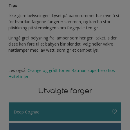
Tips
Ikke glem belysningen! Lyset på barnerommet har mye å si
for hvordan fargene fungerer sammen, og kan ha stor
påvirkning på stemningen som fargepaletten gir.
Unngå grell belysning fra lamper som henger i taket, siden
disse kan føre til at babyen blir blendet. Velg heller vakre
nattlamper med lav watt, som gir et dempet lys.
Les også:
Orange og grått for en Batman superhero hos
HviteLinjer
Utvalgte farger
Deep Cognac