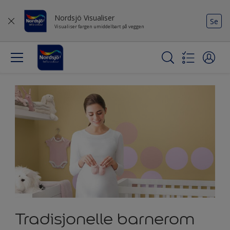
Nordsjö Visualiser
Se
Visualiser fargen umiddelbart på veggen
Tradisjonelle barnerom