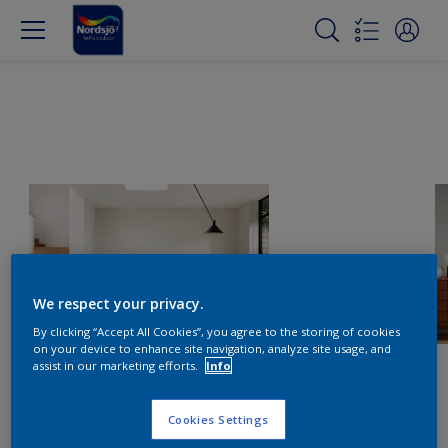
We respect your privacy.
By clicking “Accept All Cookies”, you agree to the storing of cookies
on your device to enhance site navigation, analyze site usage, and
assist in our marketing efforts.
Info
Cookies Settings