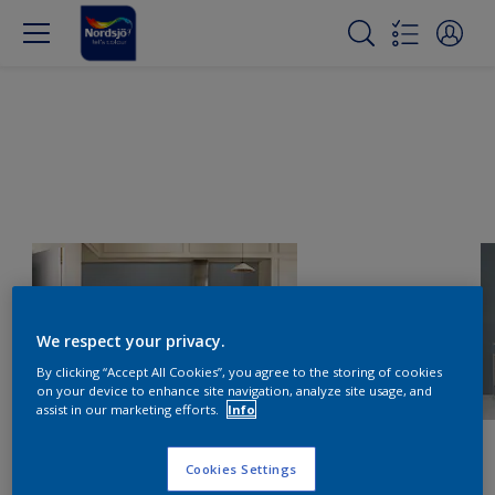
We respect your privacy.
By clicking “Accept All Cookies”, you agree to the storing of cookies
on your device to enhance site navigation, analyze site usage, and
assist in our marketing efforts.
Info
Cookies Settings