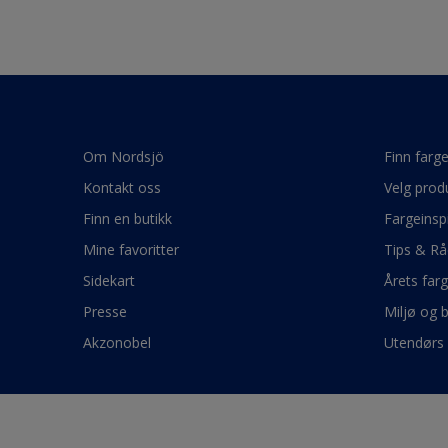
Om Nordsjö
Finn farg
Kontakt oss
Velg prod
Finn en butikk
Fargeinsp
Mine favoritter
Tips & Rå
Sidekart
Årets far
Presse
Miljø og 
Akzonobel
Utendørs 