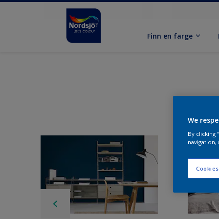
Finn en farge
We respe
By clicking
navigation, 
Cookies