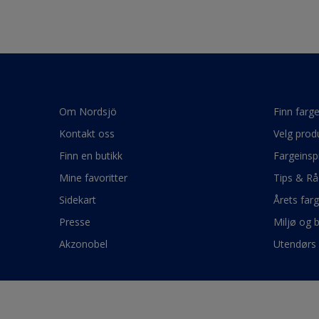
Om Nordsjö
Finn farg
Kontakt oss
Velg prod
Finn en butikk
Fargeinsp
Mine favoritter
Tips & Rå
Sidekart
Årets far
Presse
Miljø og 
Akzonobel
Utendørs 