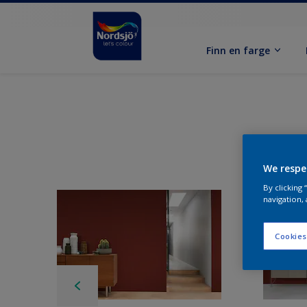
Finn en farge
We respe
By clicking
navigation, 
Cookies