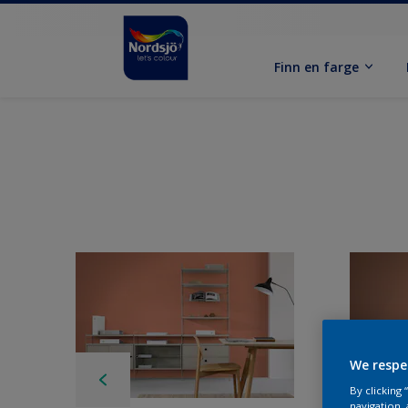
Finn en farge
We respe
By clicking
navigation, 