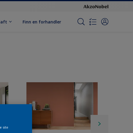
raft
Finn en forhandler
e site