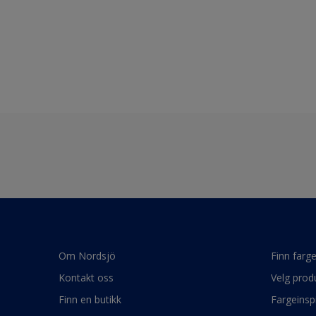
Om Nordsjö
Finn farg
Kontakt oss
Velg prod
Finn en butikk
Fargeinsp