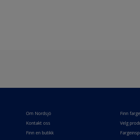
Om Nordsjö
Finn farg
Kontakt oss
Velg prod
Finn en butikk
Fargeinsp