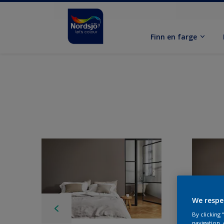
Finn en farge
We respe
By clicking
navigation, 